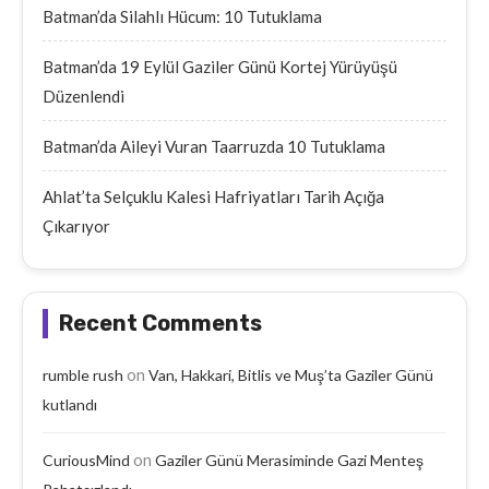
Batman’da Silahlı Hücum: 10 Tutuklama
Batman’da 19 Eylül Gaziler Günü Kortej Yürüyüşü
Düzenlendi
Batman’da Aileyi Vuran Taarruzda 10 Tutuklama
Ahlat’ta Selçuklu Kalesi Hafriyatları Tarih Açığa
Çıkarıyor
Recent Comments
on
rumble rush
Van, Hakkari, Bitlis ve Muş’ta Gaziler Günü
kutlandı
on
CuriousMind
Gaziler Günü Merasiminde Gazi Menteş