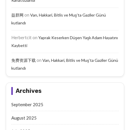
Rahatsızlandı
on
益群网
Van, Hakkari, Bitlis ve Muş’ta Gaziler Günü
kutlandı
Herbertcit
on
Yaprak Keserken Düşen Yaşlı Adam Hayatını
Kaybetti
on
免费资源下载
Van, Hakkari, Bitlis ve Muş’ta Gaziler Günü
kutlandı
Archives
September 2025
August 2025