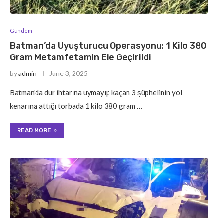
Gündem
Batman’da Uyuşturucu Operasyonu: 1 Kilo 380
Gram Metamfetamin Ele Geçirildi
by
admin
June 3, 2025
Batman’da dur ihtarına uymayıp kaçan 3 şüphelinin yol
kenarına attığı torbada 1 kilo 380 gram …
READ MORE