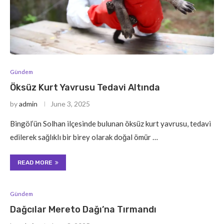
Gündem
Öksüz Kurt Yavrusu Tedavi Altında
by
admin
June 3, 2025
Bingöl’ün Solhan ilçesinde bulunan öksüz kurt yavrusu, tedavi
edilerek sağlıklı bir birey olarak doğal ömür …
READ MORE
Gündem
Dağcılar Mereto Dağı’na Tırmandı