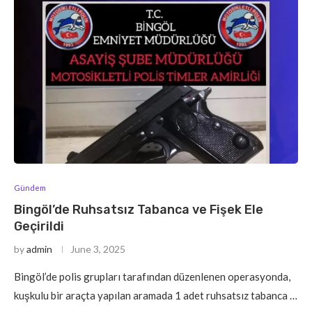
Gündem
Bingöl’de Ruhsatsız Tabanca ve Fişek Ele
Geçirildi
by
admin
June 3, 2025
Bingöl’de polis grupları tarafından düzenlenen operasyonda,
kuşkulu bir araçta yapılan aramada 1 adet ruhsatsız tabanca …