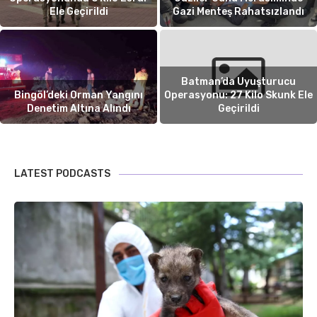
Ele Geçirildi
Gazi Menteş Rahatsızlandı
Batman’da Uyuşturucu
Bingöl’deki Orman Yangını
Operasyonu: 27 Kilo Skunk Ele
Denetim Altına Alındı
Geçirildi
LATEST PODCASTS