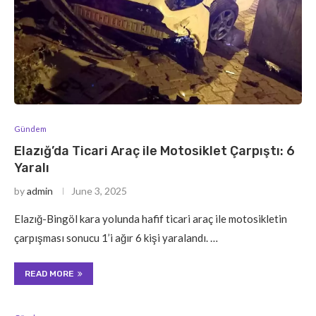
Gündem
Elazığ’da Ticari Araç ile Motosiklet Çarpıştı: 6
Yaralı
by
admin
June 3, 2025
Elazığ-Bingöl kara yolunda hafif ticari araç ile motosikletin
çarpışması sonucu 1’i ağır 6 kişi yaralandı. …
READ MORE