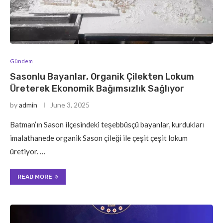
Gündem
Sasonlu Bayanlar, Organik Çilekten Lokum
Üreterek Ekonomik Bağımsızlık Sağlıyor
by
admin
June 3, 2025
Batman’ın Sason ilçesindeki teşebbüsçü bayanlar, kurdukları
imalathanede organik Sason çileği ile çeşit çeşit lokum
üretiyor. …
READ MORE