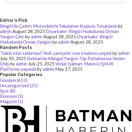
Editor's Pick
Bingöl’de Çalıntı Motosikletle Yakalanan Kuşkulu Tutuklandı
by
admin
August 28, 2025
Diyarbakır-Bingöl Hududunda Orman
Yangını Çıktı
by
admin
August 28, 2025
Diyarbakır-Bingöl
Hududunda Orman Yangını
by
admin
August 28, 2025
Random Posts
“Sakin olun saldırmaz” dedi, saniyeler sonra kabusu yaşadı
by
admin
July 30, 2025
Batman’da Mangal Yangını Tüp Patlamasına Neden
Oldu
by
admin
July 25, 2025
Vedat Işıkhan: Manisiz İŞKUR
Platformu yayında
by
admin
May 17, 2025
Popular Categories
Gündem (653)
Uncategorized (21)
Spor (8)
Ekonomi (3)
Magazin (1)