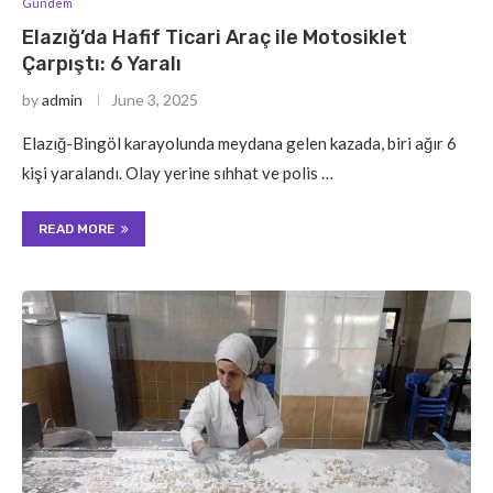
Gündem
Elazığ’da Hafif Ticari Araç ile Motosiklet
Çarpıştı: 6 Yaralı
by
admin
June 3, 2025
Elazığ-Bingöl karayolunda meydana gelen kazada, biri ağır 6
kişi yaralandı. Olay yerine sıhhat ve polis …
READ MORE