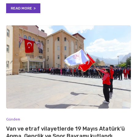
READ MORE
Gündem
Van ve etraf vilayetlerde 19 Mayıs Atatürk’ü
Anma, Gençlik ve Spor Bayramı kutlandı