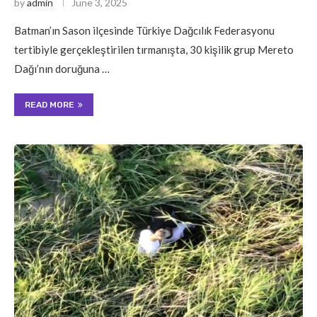
by
admin
June 3, 2025
Batman’ın Sason ilçesinde Türkiye Dağcılık Federasyonu
tertibiyle gerçekleştirilen tırmanışta, 30 kişilik grup Mereto
Dağı’nın doruğuna …
READ MORE