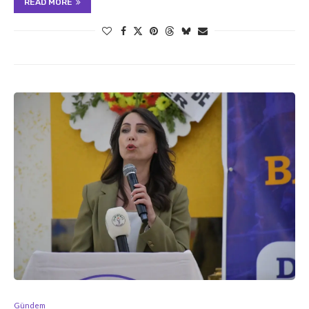
READ MORE
Gündem