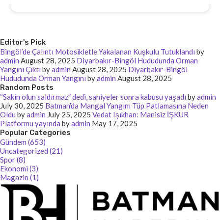
Editor's Pick
Bingöl’de Çalıntı Motosikletle Yakalanan Kuşkulu Tutuklandı
by
admin
August 28, 2025
Diyarbakır-Bingöl Hududunda Orman
Yangını Çıktı
by
admin
August 28, 2025
Diyarbakır-Bingöl
Hududunda Orman Yangını
by
admin
August 28, 2025
Random Posts
“Sakin olun saldırmaz” dedi, saniyeler sonra kabusu yaşadı
by
admin
July 30, 2025
Batman’da Mangal Yangını Tüp Patlamasına Neden
Oldu
by
admin
July 25, 2025
Vedat Işıkhan: Manisiz İŞKUR
Platformu yayında
by
admin
May 17, 2025
Popular Categories
Gündem (653)
Uncategorized (21)
Spor (8)
Ekonomi (3)
Magazin (1)