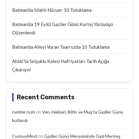
Batman’da Silahlı Hücum: 10 Tutuklama
Batman’da 19 Eylül Gaziler Günü Kortej Yürüyüşü
Düzenlendi
Batman’da Aileyi Vuran Taarruzda 10 Tutuklama
Ahlat’ta Selçuklu Kalesi Hafriyatları Tarih Açığa
Çıkarıyor
Recent Comments
on
rumble rush
Van, Hakkari, Bitlis ve Muş’ta Gaziler Günü
kutlandı
on
CuriousMind
Gaziler Günü Merasiminde Gazi Menteş