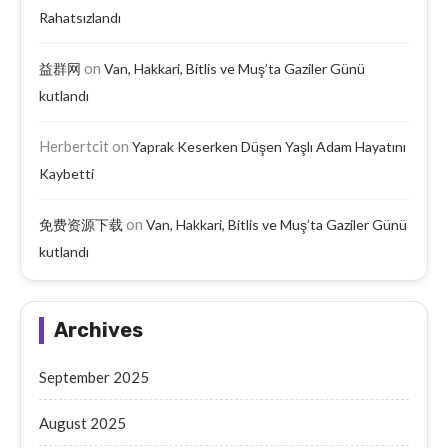
Rahatsızlandı
on
益群网
Van, Hakkari, Bitlis ve Muş’ta Gaziler Günü
kutlandı
Herbertcit
on
Yaprak Keserken Düşen Yaşlı Adam Hayatını
Kaybetti
on
免费资源下载
Van, Hakkari, Bitlis ve Muş’ta Gaziler Günü
kutlandı
Archives
September 2025
August 2025