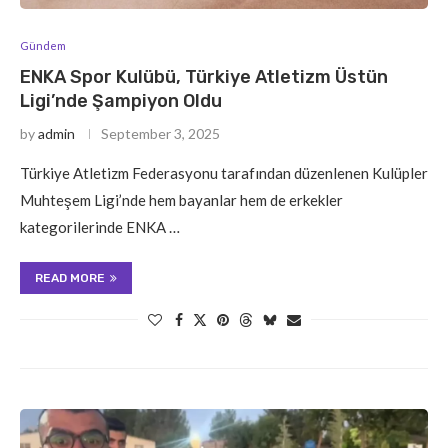
Gündem
ENKA Spor Kulübü, Türkiye Atletizm Üstün
Ligi’nde Şampiyon Oldu
by
admin
September 3, 2025
Türkiye Atletizm Federasyonu tarafından düzenlenen Kulüpler
Muhteşem Ligi’nde hem bayanlar hem de erkekler
kategorilerinde ENKA …
READ MORE