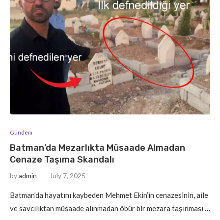
Gündem
Batman’da Mezarlıkta Müsaade Almadan
Cenaze Taşıma Skandalı
by
admin
July 7, 2025
Batman’da hayatını kaybeden Mehmet Ekin’in cenazesinin, aile
ve savcılıktan müsaade alınmadan öbür bir mezara taşınması …