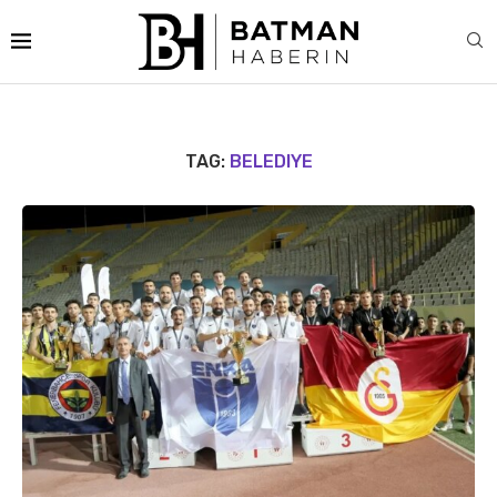
TAG:
BELEDIYE