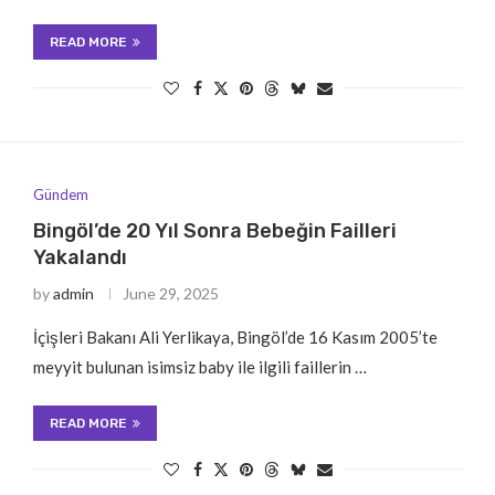
READ MORE
Gündem
Bingöl’de 20 Yıl Sonra Bebeğin Failleri
Yakalandı
by
admin
June 29, 2025
İçişleri Bakanı Ali Yerlikaya, Bingöl’de 16 Kasım 2005’te
meyyit bulunan isimsiz baby ile ilgili faillerin …
READ MORE