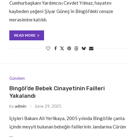
Cumhurbaşkanı Yardımcısı Cevdet Yılmaz, hayatını
kaybeden yeğeni Şiyar Güneş’in Bingöl’deki cenaze
merasimine katıldı.
READ MORE
Gündem
Bingöl’de Bebek Cinayetinin Failleri
Yakalandı
by
admin
June 29, 2025
İçişleri Bakanı Ali Yerlikaya, 2005 yılında Bingöl’de çanta
içinde meyyit bulunan bebeğin faillerinin Jandarma Cürüm
…