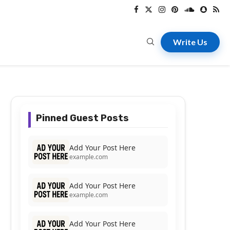
Write Us
Pinned Guest Posts
Add Your Post Here
example.com
Add Your Post Here
example.com
Add Your Post Here