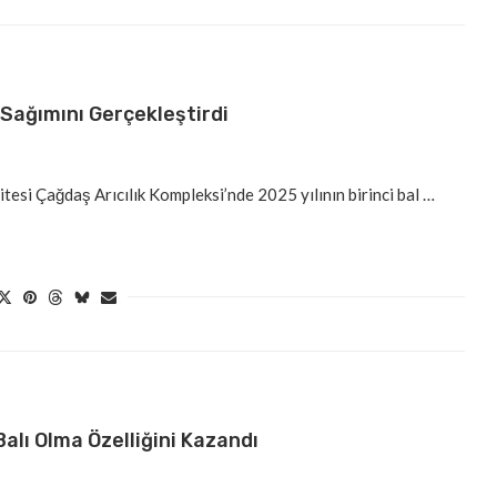
 Sağımını Gerçekleştirdi
esi Çağdaş Arıcılık Kompleksi’nde 2025 yılının birinci bal …
 Balı Olma Özelliğini Kazandı