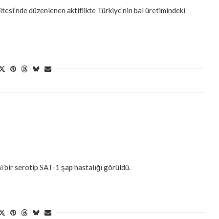
esi’nde düzenlenen aktiflikte Türkiye’nin bal üretimindeki
 bir serotip SAT-1 şap hastalığı görüldü.