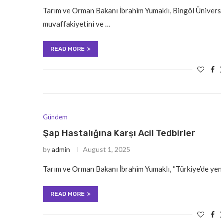
Tarım ve Orman Bakanı İbrahim Yumaklı, Bingöl Üniversit
muvaffakiyetini ve …
READ MORE
Gündem
Şap Hastalığına Karşı Acil Tedbirler
by
admin
August 1, 2025
Tarım ve Orman Bakanı İbrahim Yumaklı, “Türkiye’de yeni
READ MORE