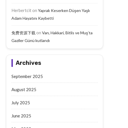
Herbertcit
on
Yaprak Keserken Düşen Yaşlı
Adam Hayatını Kaybetti
on
免费资源下载
Van, Hakkari, Bitlis ve Muş’ta
Gaziler Günü kutlandı
Archives
September 2025
August 2025
July 2025
June 2025