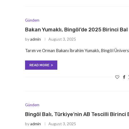
Gündem
Bakan Yumaklı, Bingöl’de 2025 Birinci Bal
by
admin
August 3, 2025
Tarım ve Orman Bakanı İbrahim Yumaklı, Bingöl Üniversit
READ MORE
Gündem
Bingöl Balı, Türkiye’nin AB Tescilli Birinci
by
admin
August 3, 2025