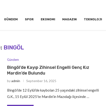
GÜNDEM
SPOR
EKONOMI
MAGAZIN
TEKNOLOJI
G:
BINGÖL
Gündem
Bingöl’de Kayıp Zihinsel Engelli Genç Kız
Mardin’de Bulundu
by
admin
September 16, 2025
Bingöl’de 12 Eylül’de kaybolan 25 yaşındaki zihinsel engelli
G.K., 15 Eylül 2025’te Mardin’in Mazıdağı ilçesinde …