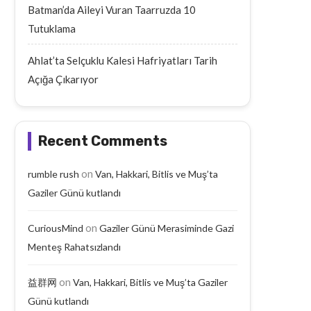
Batman’da Aileyi Vuran Taarruzda 10
Tutuklama
Ahlat’ta Selçuklu Kalesi Hafriyatları Tarih
Açığa Çıkarıyor
Recent Comments
on
rumble rush
Van, Hakkari, Bitlis ve Muş’ta
Gaziler Günü kutlandı
on
CuriousMind
Gaziler Günü Merasiminde Gazi
Menteş Rahatsızlandı
on
益群网
Van, Hakkari, Bitlis ve Muş’ta Gaziler
Günü kutlandı