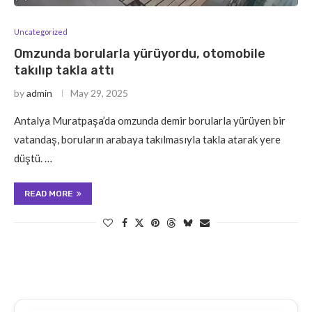
Uncategorized
Omzunda borularla yürüyordu, otomobile
takılıp takla attı
by
admin
May 29, 2025
Antalya Muratpaşa’da omzunda demir borularla yürüyen bir
vatandaş, boruların arabaya takılmasıyla takla atarak yere
düştü. …
READ MORE