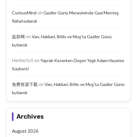
on
CuriousMind
Gaziler Günü Merasiminde Gazi Menteş
Rahatsızlandı
on
益群网
Van, Hakkari, Bitlis ve Muş’ta Gaziler Günü
kutlandı
Herbertcit
on
Yaprak Keserken Düşen Yaşlı Adam Hayatını
Kaybetti
on
免费资源下载
Van, Hakkari, Bitlis ve Muş’ta Gaziler Günü
kutlandı
Archives
August 2026