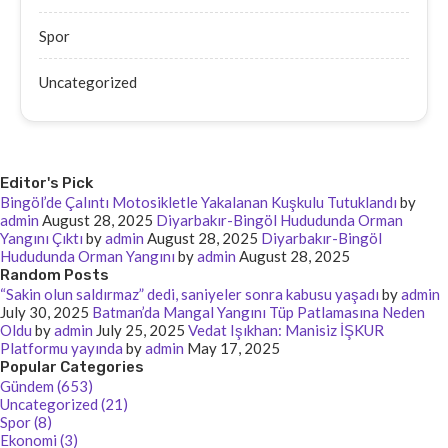
Spor
Uncategorized
Editor's Pick
Bingöl’de Çalıntı Motosikletle Yakalanan Kuşkulu Tutuklandı
by
admin
August 28, 2025
Diyarbakır-Bingöl Hududunda Orman
Yangını Çıktı
by
admin
August 28, 2025
Diyarbakır-Bingöl
Hududunda Orman Yangını
by
admin
August 28, 2025
Random Posts
“Sakin olun saldırmaz” dedi, saniyeler sonra kabusu yaşadı
by
admin
July 30, 2025
Batman’da Mangal Yangını Tüp Patlamasına Neden
Oldu
by
admin
July 25, 2025
Vedat Işıkhan: Manisiz İŞKUR
Platformu yayında
by
admin
May 17, 2025
Popular Categories
Gündem (653)
Uncategorized (21)
Spor (8)
Ekonomi (3)