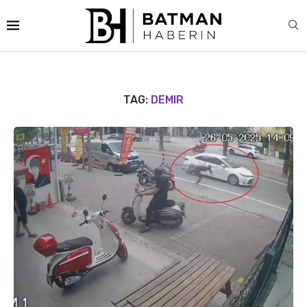
TAG:
DEMIR