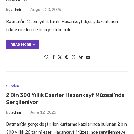
by
admin
August 20, 2025
Batman’ın 12 bin yıllık tarihi Hasankeyf ilçesi, düzenlenen
tekne cinsleri ile hem yerli hem de …
READ MORE
Gündem
2 Bin 300 Yıllık Eserler Hasankeyf Müzesi’nde
Sergileniyor
by
admin
June 12, 2025
Batman’da gerçekleştirilen kurtarma kazılarında bulunan 2 bin
300 yıllık 26 tarihi eser, Hasankeyf Müzesi’nde sergilenmeye