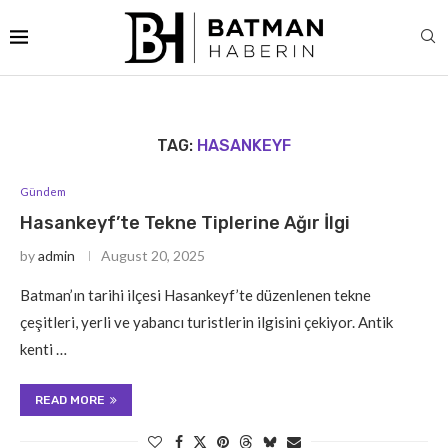
TAG:
HASANKEYF
Gündem
Hasankeyf’te Tekne Tiplerine Ağır İlgi
by
admin
August 20, 2025
Batman’ın tarihi ilçesi Hasankeyf’te düzenlenen tekne
çeşitleri, yerli ve yabancı turistlerin ilgisini çekiyor. Antik
kenti …
READ MORE