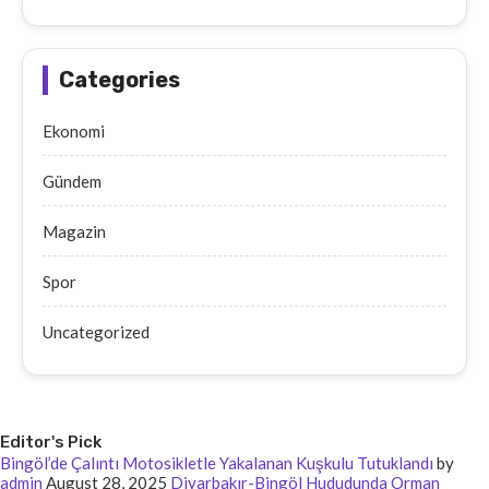
Categories
Ekonomi
Gündem
Magazin
Spor
Uncategorized
Editor's Pick
Bingöl’de Çalıntı Motosikletle Yakalanan Kuşkulu Tutuklandı
by
admin
August 28, 2025
Diyarbakır-Bingöl Hududunda Orman