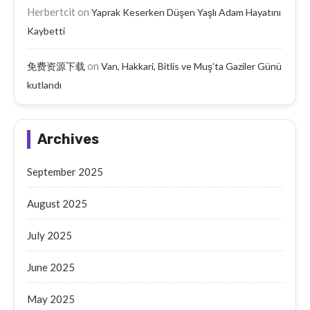
Herbertcit
on
Yaprak Keserken Düşen Yaşlı Adam Hayatını
Kaybetti
on
免费资源下载
Van, Hakkari, Bitlis ve Muş’ta Gaziler Günü
kutlandı
Archives
September 2025
August 2025
July 2025
June 2025
May 2025