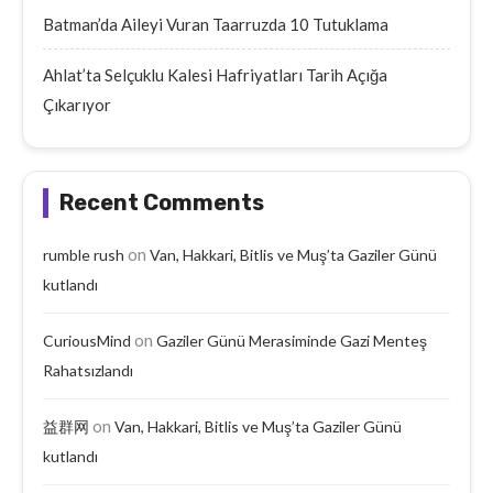
Batman’da Aileyi Vuran Taarruzda 10 Tutuklama
Ahlat’ta Selçuklu Kalesi Hafriyatları Tarih Açığa
Çıkarıyor
Recent Comments
on
rumble rush
Van, Hakkari, Bitlis ve Muş’ta Gaziler Günü
kutlandı
on
CuriousMind
Gaziler Günü Merasiminde Gazi Menteş
Rahatsızlandı
on
益群网
Van, Hakkari, Bitlis ve Muş’ta Gaziler Günü
kutlandı