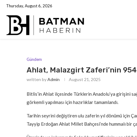
Thursday, August 6, 2026
Gündem
Ahlat, Malazgirt Zaferi’nin 95
written by
Admin
August 21, 2025
Bitlis’in Ahlat ilçesinde Türklerin Anadolu’ya girişini 
görkemli yapılması için hazırlıklar tamamlandı.
Tarihin seyrini değiştiren ulu zaferin yıl dönümü için 
Tayyip Erdoğan Ahlat Millet Bahçesi’nde hummalı bir ç