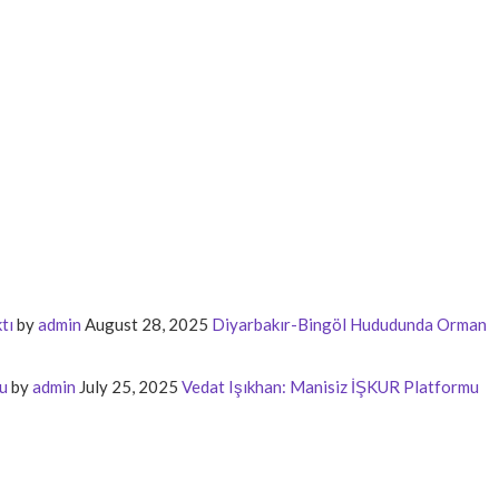
tı
by
admin
August 28, 2025
Diyarbakır-Bingöl Hududunda Orman
u
by
admin
July 25, 2025
Vedat Işıkhan: Manisiz İŞKUR Platformu