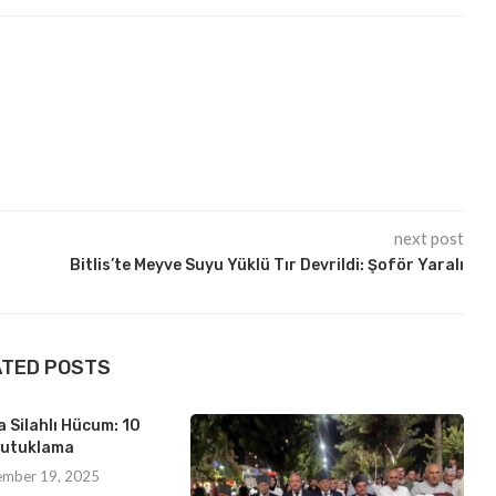
next post
Bitlis’te Meyve Suyu Yüklü Tır Devrildi: Şoför Yaralı
ATED POSTS
 Silahlı Hücum: 10
utuklama
ember 19, 2025