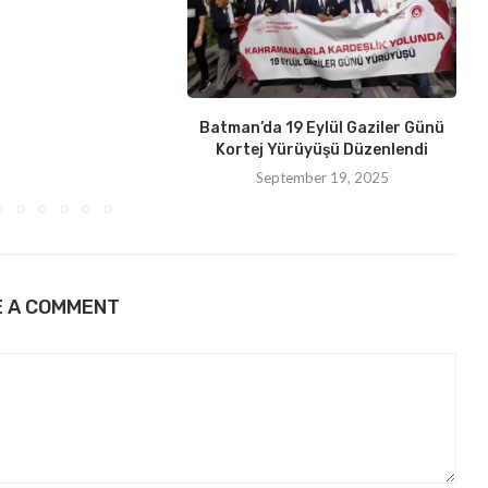
Batman’da 19 Eylül Gaziler Günü
Kortej Yürüyüşü Düzenlendi
September 19, 2025
E A COMMENT