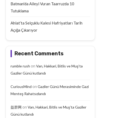
Batman’da Aileyi Vuran Taarruzda 10
Tutuklama
Ahlat’ta Selçuklu Kalesi Hafriyatları Tarih
Açığa Çıkarıyor
Recent Comments
on
rumble rush
Van, Hakkari, Bitlis ve Muş’ta
Gaziler Günü kutlandı
on
CuriousMind
Gaziler Günü Merasiminde Gazi
Menteş Rahatsızlandı
on
益群网
Van, Hakkari, Bitlis ve Muş’ta Gaziler
Günü kutlandı