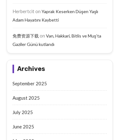
Herbertcit
on
Yaprak Keserken Düşen Yaşlı
Adam Hayatını Kaybetti
on
免费资源下载
Van, Hakkari, Bitlis ve Muş’ta
Gaziler Günü kutlandı
Archives
September 2025
August 2025
July 2025
June 2025