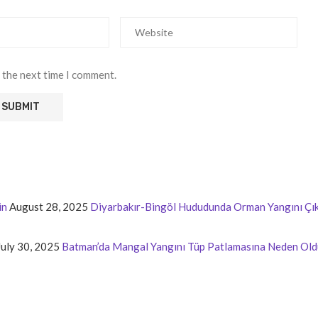
 the next time I comment.
in
August 28, 2025
Diyarbakır-Bingöl Hududunda Orman Yangını Çık
July 30, 2025
Batman’da Mangal Yangını Tüp Patlamasına Neden Old