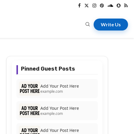
Write Us
Pinned Guest Posts
Add Your Post Here
example.com
Add Your Post Here
example.com
Add Your Post Here