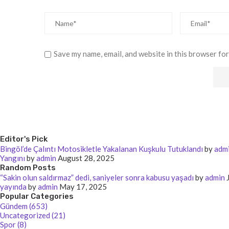
Save my name, email, and website in this browser for
Editor's Pick
Bingöl’de Çalıntı Motosikletle Yakalanan Kuşkulu Tutuklandı
by
adm
Yangını
by
admin
August 28, 2025
Random Posts
“Sakin olun saldırmaz” dedi, saniyeler sonra kabusu yaşadı
by
admin
yayında
by
admin
May 17, 2025
Popular Categories
Gündem (653)
Uncategorized (21)
Spor (8)