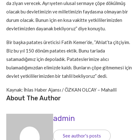
da ziyan verecek. Ayrıyeten ulusal sermaye çöpe dökülmüş
olacak bu devletimizin ve milletimizin faydasına olmayan bir
durum olacak. Bunun için en kısa vakitte yetkililerimizden
devletimizden dayanak bekliyoruz” diye konuştu.
Bir başka patates üreticisi Fatih Kemer’de, “Ahlat’ta çitçiyim.
Biz bu yıl 150 dönüm patates ektik. Bunu tarlada
satamadığımız için depoladık. Patateslerimize alıcı
bulamadığımızdan elimizde kaldı. Bunların çöpe gitmemesi için
devlet yetkililerimizden bir tahlil bekliyoruz” dedi.
Kaynak: İhlas Haber Ajansı / ÖZKAN OLCAY – Mahallî
About The Author
admin
See author's posts