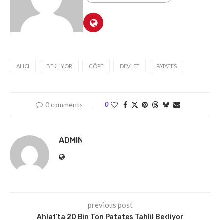
ALICI
BEKLIYOR
ÇÖPE
DEVLET
PATATES
0 comments
0
ADMIN
previous post
Ahlat’ta 20 Bin Ton Patates Tahlil Bekliyor