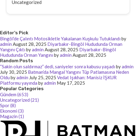
Uncategorized
Editor's Pick
Bingöl’de Çalıntı Motosikletle Yakalanan Kuşkulu Tutuklandı
by
admin
August 28, 2025
Diyarbakır-Bingöl Hududunda Orman
Yangını Çıktı
by
admin
August 28, 2025
Diyarbakır-Bingöl
Hududunda Orman Yangını
by
admin
August 28, 2025
Random Posts
“Sakin olun saldırmaz” dedi, saniyeler sonra kabusu yaşadı
by
admin
July 30, 2025
Batman’da Mangal Yangını Tüp Patlamasına Neden
Oldu
by
admin
July 25, 2025
Vedat Işıkhan: Manisiz İŞKUR
Platformu yayında
by
admin
May 17, 2025
Popular Categories
Gündem (653)
Uncategorized (21)
Spor (8)
Ekonomi (3)
Magazin (1)