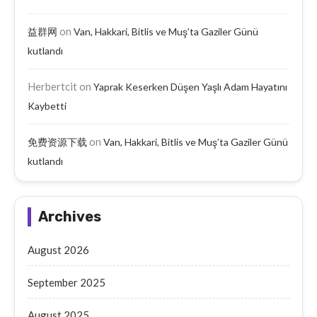
on
益群网
Van, Hakkari, Bitlis ve Muş’ta Gaziler Günü
kutlandı
Herbertcit
on
Yaprak Keserken Düşen Yaşlı Adam Hayatını
Kaybetti
on
免费资源下载
Van, Hakkari, Bitlis ve Muş’ta Gaziler Günü
kutlandı
Archives
August 2026
September 2025
August 2025