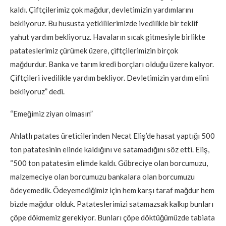
kaldı. Çiftçilerimiz çok mağdur, devletimizin yardımlarını
bekliyoruz. Bu hususta yetkililerimizde ivedilikle bir teklif
yahut yardım bekliyoruz. Havaların sıcak gitmesiyle birlikte
patateslerimiz çürümek üzere, çiftçilerimizin birçok
mağdurdur. Banka ve tarım kredi borçları olduğu üzere kalıyor.
Çiftçileri ivedilikle yardım bekliyor. Devletimizin yardım elini
bekliyoruz” dedi.
“Emeğimiz ziyan olmasın”
Ahlatlı patates üreticilerinden Necat Eliş’de hasat yaptığı 500
ton patatesinin elinde kaldığını ve satamadığını söz etti. Eliş,
“500 ton patatesim elimde kaldı. Gübreciye olan borcumuzu,
malzemeciye olan borcumuzu bankalara olan borcumuzu
ödeyemedik. Ödeyemediğimiz için hem karşı taraf mağdur hem
bizde mağdur olduk. Patateslerimizi satamazsak kalkıp bunları
çöpe dökmemiz gerekiyor. Bunları çöpe döktüğümüzde tabiata