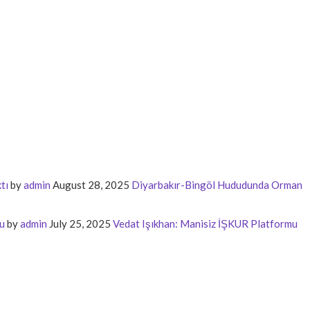
tı
by
admin
August 28, 2025
Diyarbakır-Bingöl Hududunda Orman
u
by
admin
July 25, 2025
Vedat Işıkhan: Manisiz İŞKUR Platformu