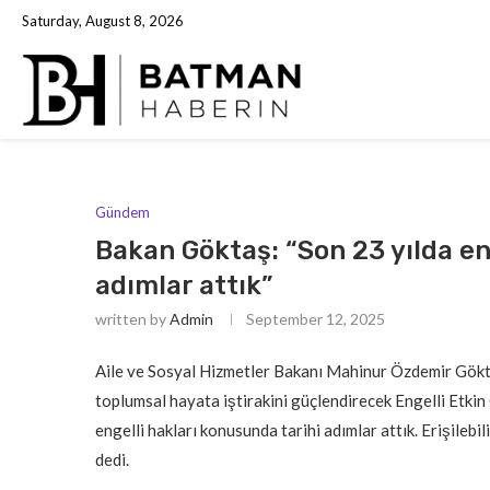
Saturday, August 8, 2026
Gündem
Bakan Göktaş: “Son 23 yılda en
adımlar attık”
written by
Admin
September 12, 2025
Aile ve Sosyal Hizmetler Bakanı Mahinur Özdemir Gökt
toplumsal hayata iştirakini güçlendirecek Engelli Etkin
engelli hakları konusunda tarihi adımlar attık. Erişilebil
dedi.