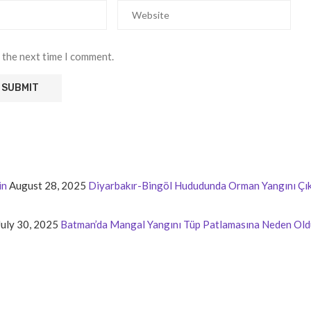
 the next time I comment.
in
August 28, 2025
Diyarbakır-Bingöl Hududunda Orman Yangını Çık
July 30, 2025
Batman’da Mangal Yangını Tüp Patlamasına Neden Old