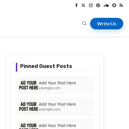
Write Us
Pinned Guest Posts
Add Your Post Here
example.com
Add Your Post Here
example.com
Add Your Post Here