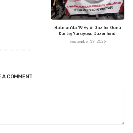
Batman’da 19 Eylül Gaziler Günü
Kortej Yürüyüşü Düzenlendi
September 19, 2025
E A COMMENT