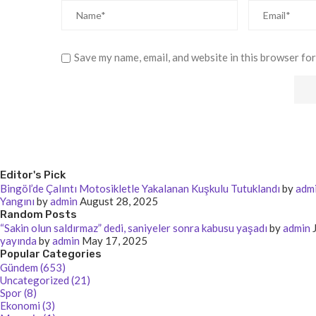
Save my name, email, and website in this browser for
Editor's Pick
Bingöl’de Çalıntı Motosikletle Yakalanan Kuşkulu Tutuklandı
by
adm
Yangını
by
admin
August 28, 2025
Random Posts
“Sakin olun saldırmaz” dedi, saniyeler sonra kabusu yaşadı
by
admin
yayında
by
admin
May 17, 2025
Popular Categories
Gündem (653)
Uncategorized (21)
Spor (8)
Ekonomi (3)