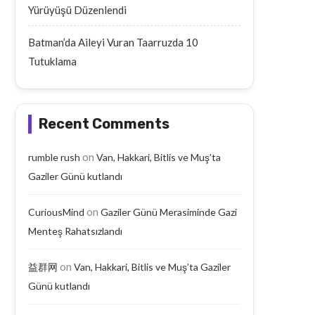
Yürüyüşü Düzenlendi
Batman’da Aileyi Vuran Taarruzda 10
Tutuklama
Recent Comments
on
rumble rush
Van, Hakkari, Bitlis ve Muş’ta
Gaziler Günü kutlandı
on
CuriousMind
Gaziler Günü Merasiminde Gazi
Menteş Rahatsızlandı
on
益群网
Van, Hakkari, Bitlis ve Muş’ta Gaziler
Günü kutlandı