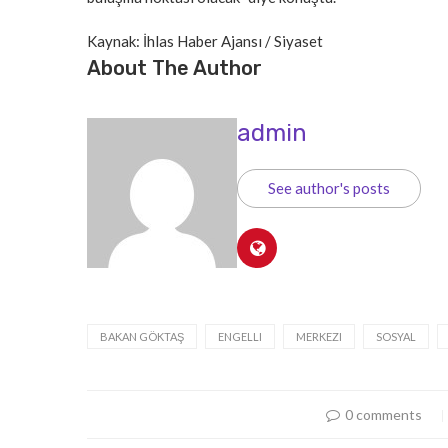
Kaynak: İhlas Haber Ajansı / Siyaset
About The Author
admin
See author's posts
BAKAN GÖKTAŞ
ENGELLI
MERKEZI
SOSYAL
0 comments