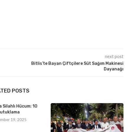
next post
Bitlis’te Bayan Çiftçilere Süt Sağım Makinesi
Dayanağı
ATED POSTS
 Silahlı Hücum: 10
utuklama
ember 19, 2025