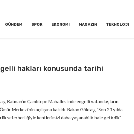
GÜNDEM
SPOR
EKONOMI
MAGAZIN
TEKNOLOJI
gelli hakları konusunda tarihi
aş, Batman’ın Çamlıtepe Mahallesi’nde engelli vatandaşların
 Ömür Merkezi’nin açılışına katıldı. Bakan Göktaş, “Son 23 yılda
irlik seferberliğiyle kentlerimizi daha yaşanabilir hale getirdik”