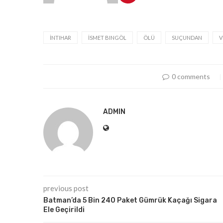
İNTIHAR
İSMET BINGÖL
ÖLÜ
SUÇUNDAN
V
0 comments
ADMIN
previous post
Batman’da 5 Bin 240 Paket Gümrük Kaçağı Sigara
Ele Geçirildi