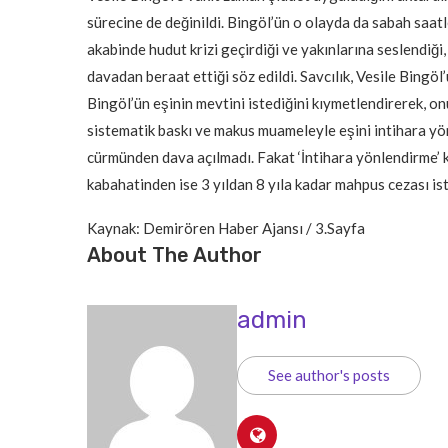
sürecine de değinildi. Bingöl’ün o olayda da sabah saatl
akabinde hudut krizi geçirdiği ve yakınlarına seslendiği
davadan beraat ettiği söz edildi. Savcılık, Vesile Bingöl
Bingöl’ün eşinin mevtini istediğini kıymetlendirerek, on
sistematik baskı ve makus muameleyle eşini intihara yön
cürmünden dava açılmadı. Fakat ‘İntihara yönlendirme’ k
kabahatinden ise 3 yıldan 8 yıla kadar mahpus cezası ist
Kaynak: Demirören Haber Ajansı / 3.Sayfa
About The Author
admin
See author's posts