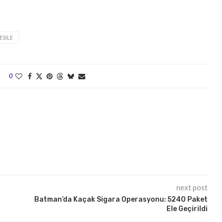
ESILE
0
next post
Batman’da Kaçak Sigara Operasyonu: 5240 Paket
Ele Geçirildi