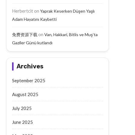
Herbertcit
on
Yaprak Keserken Düşen Yaşlı
Adam Hayatını Kaybetti
on
免费资源下载
Van, Hakkari, Bitlis ve Muş’ta
Gaziler Günü kutlandı
Archives
September 2025
August 2025
July 2025
June 2025