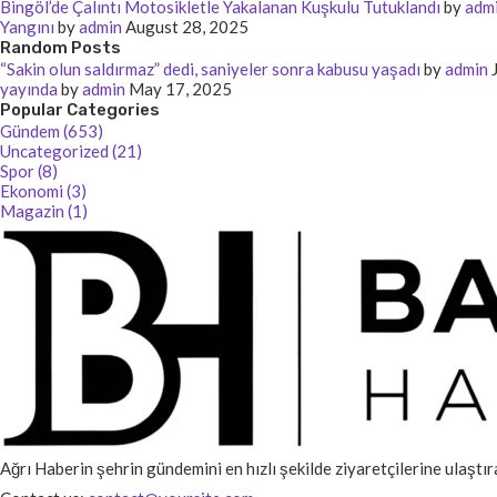
Bingöl’de Çalıntı Motosikletle Yakalanan Kuşkulu Tutuklandı
by
adm
Yangını
by
admin
August 28, 2025
Random Posts
“Sakin olun saldırmaz” dedi, saniyeler sonra kabusu yaşadı
by
admin
yayında
by
admin
May 17, 2025
Popular Categories
Gündem (653)
Uncategorized (21)
Spor (8)
Ekonomi (3)
Magazin (1)
Ağrı Haberin şehrin gündemini en hızlı şekilde ziyaretçilerine ulaştır