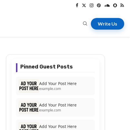
Write Us
Pinned Guest Posts
Add Your Post Here
example.com
Add Your Post Here
example.com
Add Your Post Here