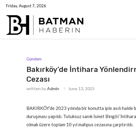
Friday, August 7, 2026
Gündem
Bakırköy’de İntihara Yönlendi
Cezası
written by
Admin
June 13, 2025
BAKIRKÖY’de 2023 yılında bir konutta iple asılı halde 
duruşması yapıldı. Tutuksuz sanık İsmet Bingöl ‘İntihara
olmak üzere toplam 10 yıl mahpus cezasına çarptırıldı.