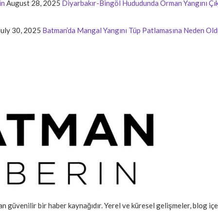
in
August 28, 2025
Diyarbakır-Bingöl Hududunda Orman Yangını Çık
July 30, 2025
Batman’da Mangal Yangını Tüp Patlamasına Neden Old
an güvenilir bir haber kaynağıdır. Yerel ve küresel gelişmeler, blog iç