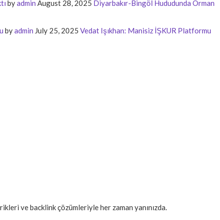
tı
by
admin
August 28, 2025
Diyarbakır-Bingöl Hududunda Orman
u
by
admin
July 25, 2025
Vedat Işıkhan: Manisiz İŞKUR Platformu
erikleri ve backlink çözümleriyle her zaman yanınızda.