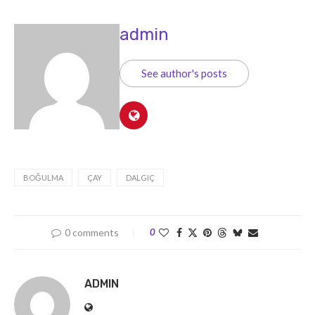
admin
See author's posts
BOĞULMA
ÇAY
DALGIÇ
0 comments
0
ADMIN