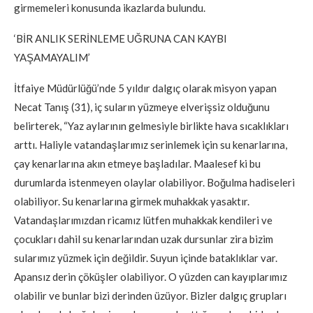
girmemeleri konusunda ikazlarda bulundu.
‘BİR ANLIK SERİNLEME UĞRUNA CAN KAYBI
YAŞAMAYALIM’
İtfaiye Müdürlüğü’nde 5 yıldır dalgıç olarak misyon yapan
Necat Tanış (31), iç suların yüzmeye elverişsiz olduğunu
belirterek, “Yaz aylarının gelmesiyle birlikte hava sıcaklıkları
arttı. Haliyle vatandaşlarımız serinlemek için su kenarlarına,
çay kenarlarına akın etmeye başladılar. Maalesef ki bu
durumlarda istenmeyen olaylar olabiliyor. Boğulma hadiseleri
olabiliyor. Su kenarlarına girmek muhakkak yasaktır.
Vatandaşlarımızdan ricamız lütfen muhakkak kendileri ve
çocukları dahil su kenarlarından uzak dursunlar zira bizim
sularımız yüzmek için değildir. Suyun içinde bataklıklar var.
Apansız derin çöküşler olabiliyor. O yüzden can kayıplarımız
olabilir ve bunlar bizi derinden üzüyor. Bizler dalgıç grupları