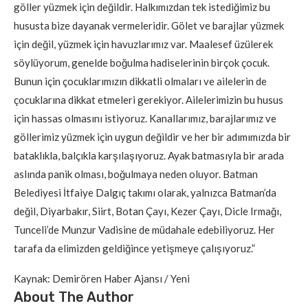
göller yüzmek için değildir. Halkımızdan tek istediğimiz bu
hususta bize dayanak vermeleridir. Gölet ve barajlar yüzmek
için değil, yüzmek için havuzlarımız var. Maalesef üzülerek
söylüyorum, genelde boğulma hadiselerinin birçok çocuk.
Bunun için çocuklarımızın dikkatli olmaları ve ailelerin de
çocuklarına dikkat etmeleri gerekiyor. Ailelerimizin bu husus
için hassas olmasını istiyoruz. Kanallarımız, barajlarımız ve
göllerimiz yüzmek için uygun değildir ve her bir adımımızda bir
bataklıkla, balçıkla karşılaşıyoruz. Ayak batmasıyla bir arada
aslında panik olması, boğulmaya neden oluyor. Batman
Belediyesi İtfaiye Dalgıç takımı olarak, yalnızca Batman’da
değil, Diyarbakır, Siirt, Botan Çayı, Kezer Çayı, Dicle Irmağı,
Tunceli’de Munzur Vadisine de müdahale edebiliyoruz. Her
tarafa da elimizden geldiğince yetişmeye çalışıyoruz.”
Kaynak: Demirören Haber Ajansı / Yeni
About The Author