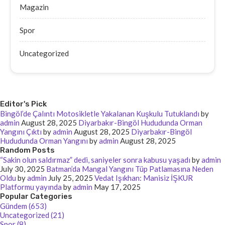
Magazin
Spor
Uncategorized
Editor's Pick
Bingöl’de Çalıntı Motosikletle Yakalanan Kuşkulu Tutuklandı
by
admin
August 28, 2025
Diyarbakır-Bingöl Hududunda Orman
Yangını Çıktı
by
admin
August 28, 2025
Diyarbakır-Bingöl
Hududunda Orman Yangını
by
admin
August 28, 2025
Random Posts
“Sakin olun saldırmaz” dedi, saniyeler sonra kabusu yaşadı
by
admin
July 30, 2025
Batman’da Mangal Yangını Tüp Patlamasına Neden
Oldu
by
admin
July 25, 2025
Vedat Işıkhan: Manisiz İŞKUR
Platformu yayında
by
admin
May 17, 2025
Popular Categories
Gündem (653)
Uncategorized (21)
Spor (8)