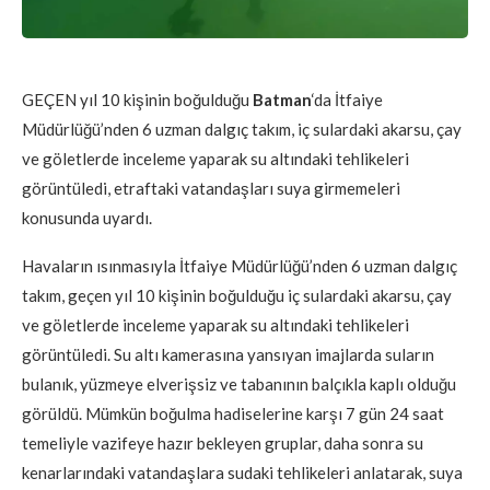
GEÇEN yıl 10 kişinin boğulduğu
Batman
‘da İtfaiye
Müdürlüğü’nden 6 uzman dalgıç takım, iç sulardaki akarsu, çay
ve göletlerde inceleme yaparak su altındaki tehlikeleri
görüntüledi, etraftaki vatandaşları suya girmemeleri
konusunda uyardı.
Havaların ısınmasıyla İtfaiye Müdürlüğü’nden 6 uzman dalgıç
takım, geçen yıl 10 kişinin boğulduğu iç sulardaki akarsu, çay
ve göletlerde inceleme yaparak su altındaki tehlikeleri
görüntüledi. Su altı kamerasına yansıyan imajlarda suların
bulanık, yüzmeye elverişsiz ve tabanının balçıkla kaplı olduğu
görüldü. Mümkün boğulma hadiselerine karşı 7 gün 24 saat
temeliyle vazifeye hazır bekleyen gruplar, daha sonra su
kenarlarındaki vatandaşlara sudaki tehlikeleri anlatarak, suya