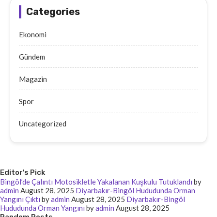
Categories
Ekonomi
Gündem
Magazin
Spor
Uncategorized
Editor's Pick
Bingöl’de Çalıntı Motosikletle Yakalanan Kuşkulu Tutuklandı
by
admin
August 28, 2025
Diyarbakır-Bingöl Hududunda Orman
Yangını Çıktı
by
admin
August 28, 2025
Diyarbakır-Bingöl
Hududunda Orman Yangını
by
admin
August 28, 2025
Random Posts