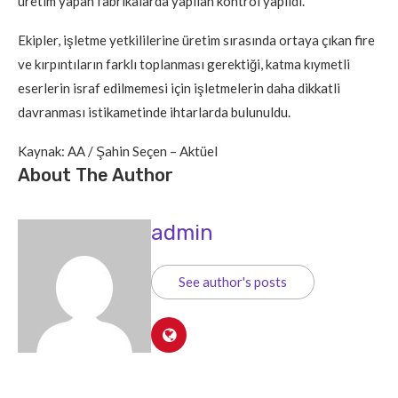
üretim yapan fabrikalarda yapılan kontrol yapıldı.
Ekipler, işletme yetkililerine üretim sırasında ortaya çıkan fire
ve kırpıntıların farklı toplanması gerektiği, katma kıymetli
eserlerin israf edilmemesi için işletmelerin daha dikkatli
davranması istikametinde ihtarlarda bulunuldu.
Kaynak: AA / Şahin Seçen – Aktüel
About The Author
admin
See author's posts