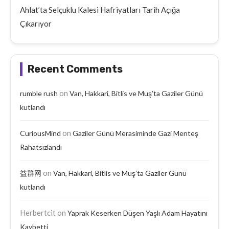
Ahlat’ta Selçuklu Kalesi Hafriyatları Tarih Açığa
Çıkarıyor
Recent Comments
on
rumble rush
Van, Hakkari, Bitlis ve Muş’ta Gaziler Günü
kutlandı
on
CuriousMind
Gaziler Günü Merasiminde Gazi Menteş
Rahatsızlandı
on
益群网
Van, Hakkari, Bitlis ve Muş’ta Gaziler Günü
kutlandı
Herbertcit
on
Yaprak Keserken Düşen Yaşlı Adam Hayatını
Kaybetti