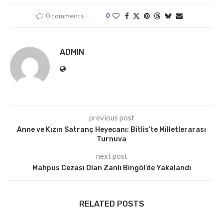
0 comments
0
ADMIN
previous post
Anne ve Kızın Satranç Heyecanı: Bitlis’te Milletlerarası
Turnuva
next post
Mahpus Cezası Olan Zanlı Bingöl’de Yakalandı
RELATED POSTS