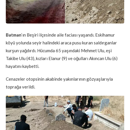
Batman
‘ın Beşiri ilçesinde aile faciası yaşandı. Eskihamur
köyü yolunda seyir halindeki araca pusu kuran saldırganlar
kurşun yağdırdı. Hücumda 65 yaşındaki Mehmet Ulu, eşi
Takibe Ulu (43), kızları Elanur (9) ve oğulları Akıncan Ulu (6)
hayatını kaybetti.
Cenazeler otopsinin akabinde yakınlarının gözyaşlarıyla
toprağa verildi.