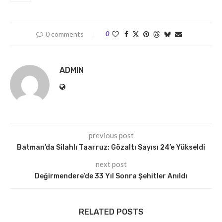
0 comments
0
ADMIN
previous post
Batman’da Silahlı Taarruz: Gözaltı Sayısı 24’e Yükseldi
next post
Değirmendere’de 33 Yıl Sonra Şehitler Anıldı
RELATED POSTS