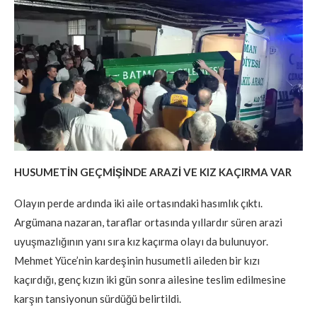
HUSUMETİN GEÇMİŞİNDE ARAZİ VE KIZ KAÇIRMA VAR
Olayın perde ardında iki aile ortasındaki hasımlık çıktı.
Argümana nazaran, taraflar ortasında yıllardır süren arazi
uyuşmazlığının yanı sıra kız kaçırma olayı da bulunuyor.
Mehmet Yüce’nin kardeşinin husumetli aileden bir kızı
kaçırdığı, genç kızın iki gün sonra ailesine teslim edilmesine
karşın tansiyonun sürdüğü belirtildi.