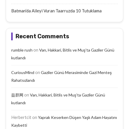
Batman’da Aileyi Vuran Taarruzda 10 Tutuklama
Recent Comments
on
rumble rush
Van, Hakkari, Bitlis ve Muş’ta Gaziler Günü
kutlandı
on
CuriousMind
Gaziler Günü Merasiminde Gazi Menteş
Rahatsızlandı
on
益群网
Van, Hakkari, Bitlis ve Muş’ta Gaziler Günü
kutlandı
Herbertcit
on
Yaprak Keserken Düşen Yaşlı Adam Hayatını
Kaybetti