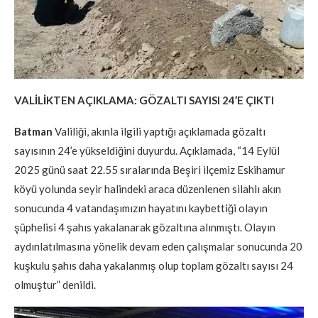
VALİLİKTEN AÇIKLAMA: GÖZALTI SAYISI 24’E ÇIKTI
Batman
Valiliği, akınla ilgili yaptığı açıklamada gözaltı
sayısının 24’e yükseldiğini duyurdu. Açıklamada, “14 Eylül
2025 günü saat 22.55 sıralarında Beşiri ilçemiz Eskihamur
köyü yolunda seyir halindeki araca düzenlenen silahlı akın
sonucunda 4 vatandaşımızın hayatını kaybettiği olayın
şüphelisi 4 şahıs yakalanarak gözaltına alınmıştı. Olayın
aydınlatılmasına yönelik devam eden çalışmalar sonucunda 20
kuşkulu şahıs daha yakalanmış olup toplam gözaltı sayısı 24
olmuştur” denildi.