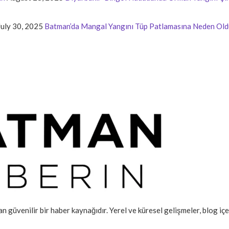
July 30, 2025
Batman’da Mangal Yangını Tüp Patlamasına Neden Old
an güvenilir bir haber kaynağıdır. Yerel ve küresel gelişmeler, blog iç