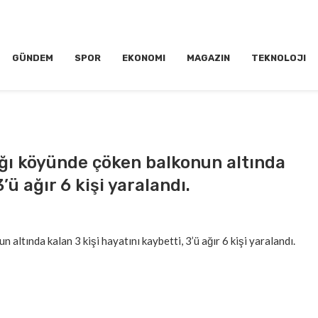
GÜNDEM
SPOR
EKONOMI
MAGAZIN
TEKNOLOJI
ağı köyünde çöken balkonun altında
’ü ağır 6 kişi yaralandı.
altında kalan 3 kişi hayatını kaybetti, 3’ü ağır 6 kişi yaralandı.