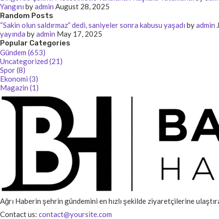
Yangını
by
admin
August 28, 2025
Random Posts
“Sakin olun saldırmaz” dedi, saniyeler sonra kabusu yaşadı
by
admin
yayında
by
admin
May 17, 2025
Popular Categories
Gündem (653)
Uncategorized (21)
Spor (8)
Ekonomi (3)
Magazin (1)
Ağrı Haberin şehrin gündemini en hızlı şekilde ziyaretçilerine ulaştır
Contact us:
contact@yoursite.com