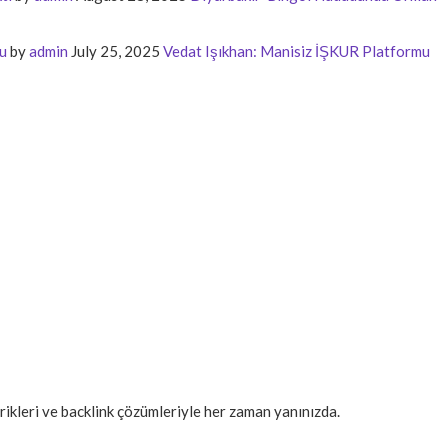
u
by
admin
July 25, 2025
Vedat Işıkhan: Manisiz İŞKUR Platformu
erikleri ve backlink çözümleriyle her zaman yanınızda.