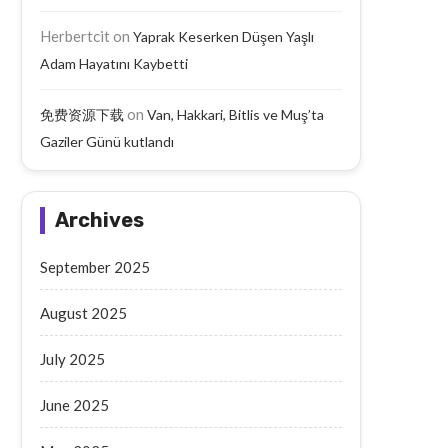
Herbertcit
on
Yaprak Keserken Düşen Yaşlı
Adam Hayatını Kaybetti
on
免费资源下载
Van, Hakkari, Bitlis ve Muş’ta
Gaziler Günü kutlandı
Archives
September 2025
August 2025
July 2025
June 2025