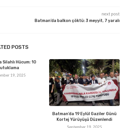
next post
Batman’da balkon çöktü: 3 meyyit, 7 yaralı
ATED POSTS
 Silahlı Hücum: 10
utuklama
ember 19, 2025
Batman’da 19 Eylül Gaziler Günü
Kortej Yürüyüşü Düzenlendi
September 19, 2025