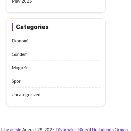
May 2025
Categories
Ekonomi
Gündem
Magazin
Spor
Uncategorized
tı
by
admin
August 28, 2025
Diyarbakır-Bingöl Hududunda Orman