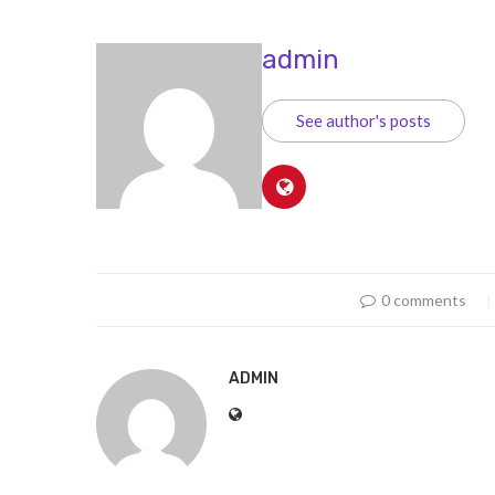
admin
See author's posts
0 comments
ADMIN