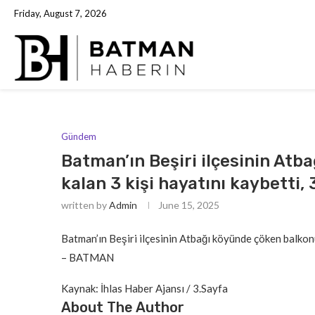
Friday, August 7, 2026
Gündem
Batman’ın Beşiri ilçesinin Atb
kalan 3 kişi hayatını kaybetti, 3
written by
Admin
June 15, 2025
Batman’ın Beşiri ilçesinin Atbağı köyünde çöken balkonun 
– BATMAN
Kaynak: İhlas Haber Ajansı / 3.Sayfa
About The Author