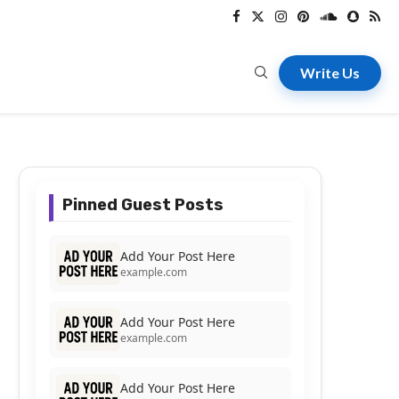
Write Us
Pinned Guest Posts
Add Your Post Here
example.com
Add Your Post Here
example.com
Add Your Post Here