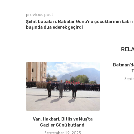
previous post
Şehit babaları, Babalar Günü’nü çocuklarının kabri
başında dua ederek geçirdi
REL
Batman’da
T
Sept
Van, Hakkari, Bitlis ve Muş’ta
Gaziler Günü kutlandı
September 19, 2025