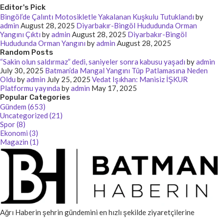
Editor's Pick
Bingöl’de Çalıntı Motosikletle Yakalanan Kuşkulu Tutuklandı
by
admin
August 28, 2025
Diyarbakır-Bingöl Hududunda Orman
Yangını Çıktı
by
admin
August 28, 2025
Diyarbakır-Bingöl
Hududunda Orman Yangını
by
admin
August 28, 2025
Random Posts
“Sakin olun saldırmaz” dedi, saniyeler sonra kabusu yaşadı
by
admin
July 30, 2025
Batman’da Mangal Yangını Tüp Patlamasına Neden
Oldu
by
admin
July 25, 2025
Vedat Işıkhan: Manisiz İŞKUR
Platformu yayında
by
admin
May 17, 2025
Popular Categories
Gündem (653)
Uncategorized (21)
Spor (8)
Ekonomi (3)
Magazin (1)
Ağrı Haberin şehrin gündemini en hızlı şekilde ziyaretçilerine