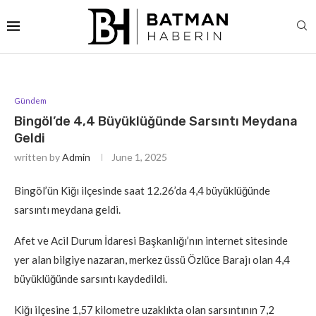
Gündem
Bingöl’de 4,4 Büyüklüğünde Sarsıntı Meydana
Geldi
written by
Admin
June 1, 2025
Bingöl’ün Kiğı ilçesinde saat 12.26’da 4,4 büyüklüğünde
sarsıntı meydana geldi.
Afet ve Acil Durum İdaresi Başkanlığı’nın internet sitesinde
yer alan bilgiye nazaran, merkez üssü Özlüce Barajı olan 4,4
büyüklüğünde sarsıntı kaydedildi.
Kiğı ilçesine 1,57 kilometre uzaklıkta olan sarsıntının 7,2