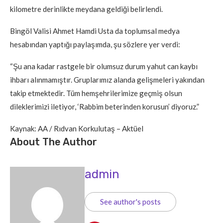
kilometre derinlikte meydana geldiği belirlendi.
Bingöl Valisi Ahmet Hamdi Usta da toplumsal medya
hesabından yaptığı paylaşımda, şu sözlere yer verdi:
“Şu ana kadar rastgele bir olumsuz durum yahut can kaybı
ihbarı alınmamıştır. Gruplarımız alanda gelişmeleri yakından
takip etmektedir. Tüm hemşehrilerimize geçmiş olsun
dileklerimizi iletiyor, ‘Rabbim beterinden korusun’ diyoruz.”
Kaynak: AA / Rıdvan Korkulutaş – Aktüel
About The Author
admin
See author's posts