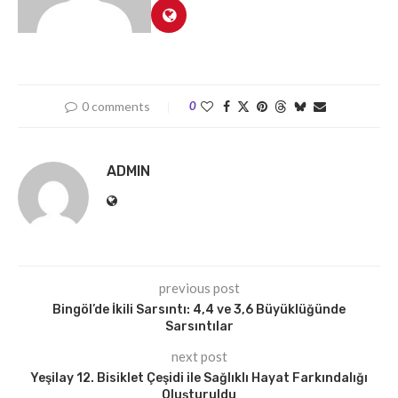
0 comments
0
ADMIN
previous post
Bingöl’de İkili Sarsıntı: 4,4 ve 3,6 Büyüklüğünde
Sarsıntılar
next post
Yeşilay 12. Bisiklet Çeşidi ile Sağlıklı Hayat Farkındalığı
Oluşturuldu