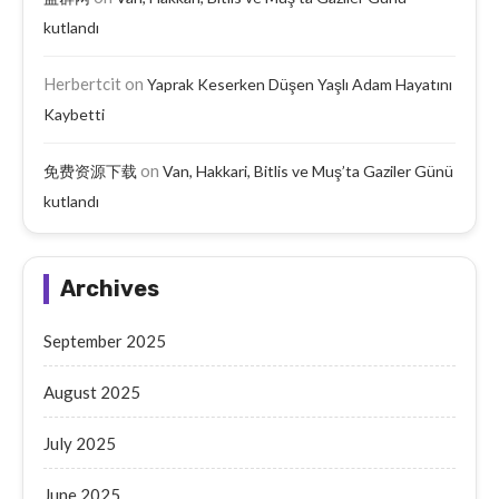
kutlandı
Herbertcit
on
Yaprak Keserken Düşen Yaşlı Adam Hayatını
Kaybetti
on
免费资源下载
Van, Hakkari, Bitlis ve Muş’ta Gaziler Günü
kutlandı
Archives
September 2025
August 2025
July 2025
June 2025