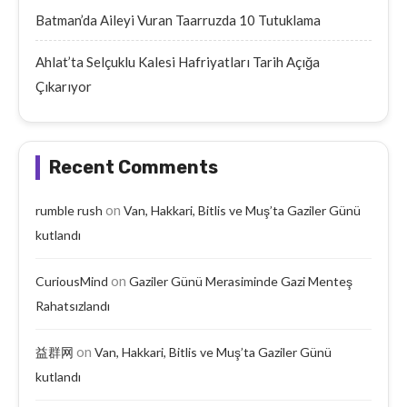
Batman’da Aileyi Vuran Taarruzda 10 Tutuklama
Ahlat’ta Selçuklu Kalesi Hafriyatları Tarih Açığa
Çıkarıyor
Recent Comments
on
rumble rush
Van, Hakkari, Bitlis ve Muş’ta Gaziler Günü
kutlandı
on
CuriousMind
Gaziler Günü Merasiminde Gazi Menteş
Rahatsızlandı
on
益群网
Van, Hakkari, Bitlis ve Muş’ta Gaziler Günü
kutlandı