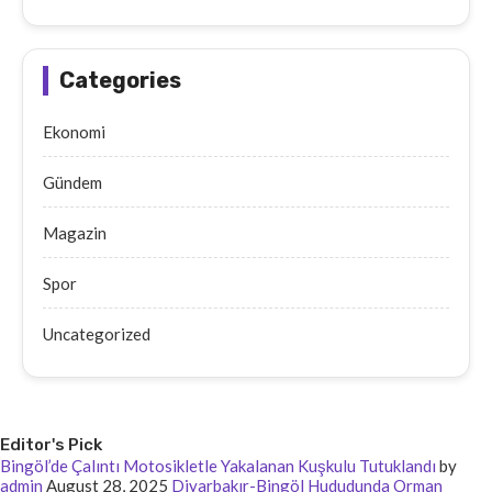
Categories
Ekonomi
Gündem
Magazin
Spor
Uncategorized
Editor's Pick
Bingöl’de Çalıntı Motosikletle Yakalanan Kuşkulu Tutuklandı
by
admin
August 28, 2025
Diyarbakır-Bingöl Hududunda Orman