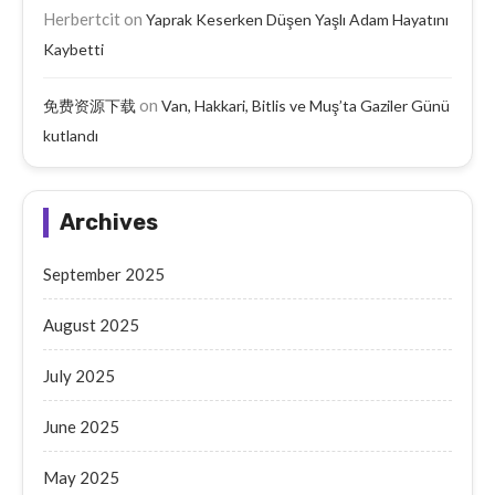
Herbertcit
on
Yaprak Keserken Düşen Yaşlı Adam Hayatını
Kaybetti
on
免费资源下载
Van, Hakkari, Bitlis ve Muş’ta Gaziler Günü
kutlandı
Archives
September 2025
August 2025
July 2025
June 2025
May 2025