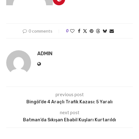
0 comments
0
ADMIN
previous post
Bingöl’de 4 Araçlı Trafik Kazası: 5 Yaralı
next post
Batman’da Sıkışan Ebabil Kuşları Kurtarıldı