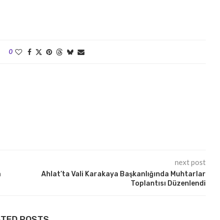
0
next post
a
Ahlat’ta Vali Karakaya Başkanlığında Muhtarlar
Toplantısı Düzenlendi
ATED POSTS