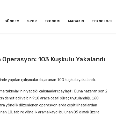
GÜNDEM
SPOR
EKONOMI
MAGAZIN
TEKNOLOJI
n Operasyon: 103 Kuşkulu Yakalandı
sinde yapılan çalışmalarda, aranan 103 kuşkulu yakalandı.
rma takımlarının yaptığı çalışmaları paylaştı. Buna nazaran son 2
ın denetledi ve bin 910 araca cezai süreç uygulandığı, 168
ıslara yönelik düzenlenen operasyonlarda çeşitli hatalardan
nan 18, tabire yönelik arama kaydı bulunan 85 olmak üzere