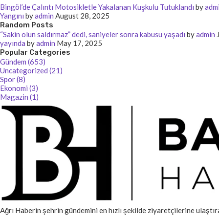
Bingöl’de Çalıntı Motosikletle Yakalanan Kuşkulu Tutuklandı
by
adm
Yangını
by
admin
August 28, 2025
Random Posts
“Sakin olun saldırmaz” dedi, saniyeler sonra kabusu yaşadı
by
admin
yayında
by
admin
May 17, 2025
Popular Categories
Gündem (653)
Uncategorized (21)
Spor (8)
Ekonomi (3)
Magazin (1)
Ağrı Haberin şehrin gündemini en hızlı şekilde ziyaretçilerine ulaştır