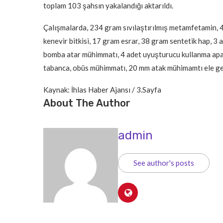
toplam 103 şahsın yakalandığı aktarıldı.
Çalışmalarda, 234 gram sıvılaştırılmış metamfetamin, 
kenevir bitkisi, 17 gram esrar, 38 gram sentetik hap, 3
bomba atar mühimmatı, 4 adet uyuşturucu kullanma aparat
tabanca, obüs mühimmatı, 20 mm atak mühimamtı ele geçi
Kaynak: İhlas Haber Ajansı / 3.Sayfa
About The Author
admin
See author's posts