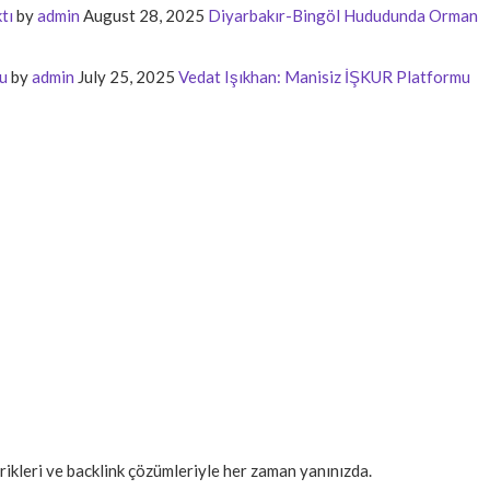
tı
by
admin
August 28, 2025
Diyarbakır-Bingöl Hududunda Orman
u
by
admin
July 25, 2025
Vedat Işıkhan: Manisiz İŞKUR Platformu
erikleri ve backlink çözümleriyle her zaman yanınızda.