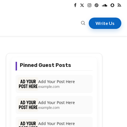
Write Us
Pinned Guest Posts
Add Your Post Here
example.com
Add Your Post Here
example.com
Add Your Post Here