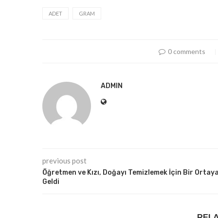
ADET
GRAM
0 comments
ADMIN
previous post
Öğretmen ve Kızı, Doğayı Temizlemek İçin Bir Ortay
Geldi
REL