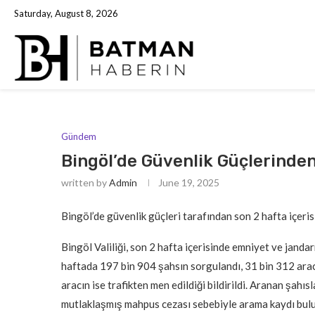
Saturday, August 8, 2026
Gündem
Bingöl’de Güvenlik Güçlerinde
written by
Admin
June 19, 2025
Bingöl’de güvenlik güçleri tarafından son 2 hafta içeri
Bingöl Valiliği, son 2 hafta içerisinde emniyet ve janda
haftada 197 bin 904 şahsın sorgulandı, 31 bin 312 arac
aracın ise trafikten men edildiği bildirildi. Aranan şah
mutlaklaşmış mahpus cezası sebebiyle arama kaydı bulu