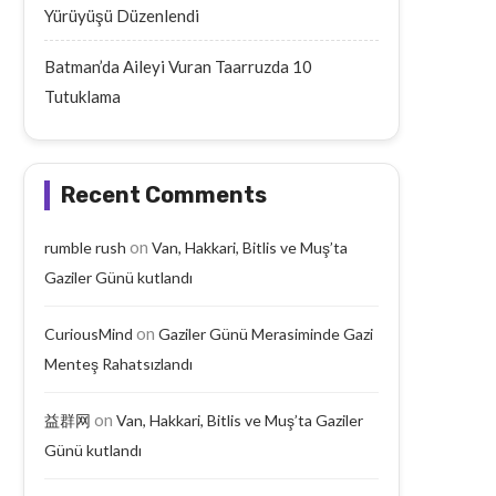
Yürüyüşü Düzenlendi
Batman’da Aileyi Vuran Taarruzda 10
Tutuklama
Recent Comments
on
rumble rush
Van, Hakkari, Bitlis ve Muş’ta
Gaziler Günü kutlandı
on
CuriousMind
Gaziler Günü Merasiminde Gazi
Menteş Rahatsızlandı
on
益群网
Van, Hakkari, Bitlis ve Muş’ta Gaziler
Günü kutlandı