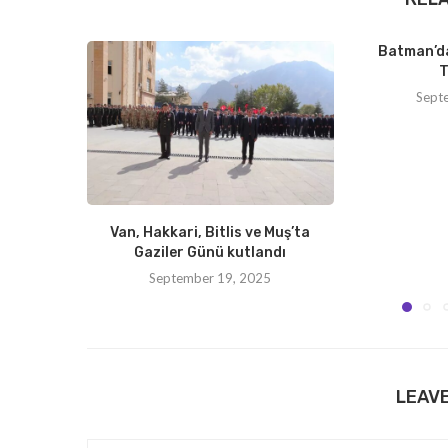
Batman’da
T
Sept
Van, Hakkari, Bitlis ve Muş’ta
Gaziler Günü kutlandı
September 19, 2025
LEAV