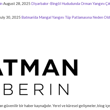
in
August 28, 2025
Diyarbakır-Bingöl Hududunda Orman Yangını Çık
July 30, 2025
Batman’da Mangal Yangını Tüp Patlamasına Neden Old
an güvenilir bir haber kaynağıdır. Yerel ve küresel gelişmeler, blog iç