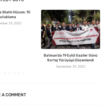
 Silahlı Hücum: 10
utuklama
ember 19, 2025
Batman’da 19 Eylül Gaziler Günü
Kortej Yürüyüşü Düzenlendi
September 19, 2025
E A COMMENT