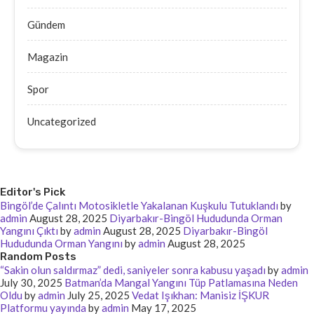
Gündem
Magazin
Spor
Uncategorized
Editor's Pick
Bingöl’de Çalıntı Motosikletle Yakalanan Kuşkulu Tutuklandı
by
admin
August 28, 2025
Diyarbakır-Bingöl Hududunda Orman
Yangını Çıktı
by
admin
August 28, 2025
Diyarbakır-Bingöl
Hududunda Orman Yangını
by
admin
August 28, 2025
Random Posts
“Sakin olun saldırmaz” dedi, saniyeler sonra kabusu yaşadı
by
admin
July 30, 2025
Batman’da Mangal Yangını Tüp Patlamasına Neden
Oldu
by
admin
July 25, 2025
Vedat Işıkhan: Manisiz İŞKUR
Platformu yayında
by
admin
May 17, 2025