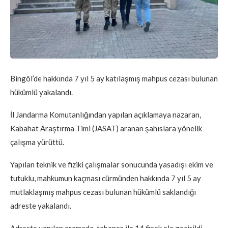
Bingöl’de hakkında 7 yıl 5 ay katılaşmış mahpus cezası bulunan
hükümlü yakalandı.
İl Jandarma Komutanlığından yapılan açıklamaya nazaran,
Kabahat Araştırma Timi (JASAT) aranan şahıslara yönelik
çalışma yürüttü.
Yapılan teknik ve fiziki çalışmalar sonucunda yasadışı ekim ve
tutuklu, mahkumun kaçması cürmünden hakkında 7 yıl 5 ay
mutlaklaşmış mahpus cezası bulunan hükümlü saklandığı
adreste yakalandı.
Adreste yapılan aramada, tabanca ile 14 fişek ele geçirildi.