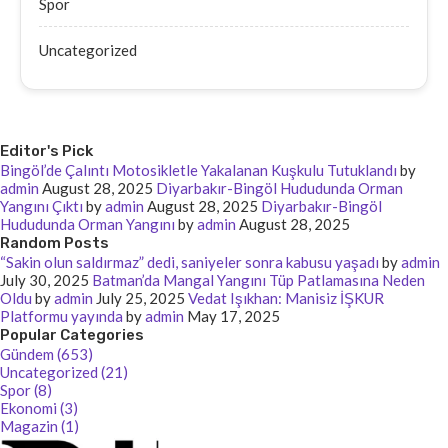
Spor
Uncategorized
Editor's Pick
Bingöl’de Çalıntı Motosikletle Yakalanan Kuşkulu Tutuklandı
by
admin
August 28, 2025
Diyarbakır-Bingöl Hududunda Orman
Yangını Çıktı
by
admin
August 28, 2025
Diyarbakır-Bingöl
Hududunda Orman Yangını
by
admin
August 28, 2025
Random Posts
“Sakin olun saldırmaz” dedi, saniyeler sonra kabusu yaşadı
by
admin
July 30, 2025
Batman’da Mangal Yangını Tüp Patlamasına Neden
Oldu
by
admin
July 25, 2025
Vedat Işıkhan: Manisiz İŞKUR
Platformu yayında
by
admin
May 17, 2025
Popular Categories
Gündem (653)
Uncategorized (21)
Spor (8)
Ekonomi (3)
Magazin (1)