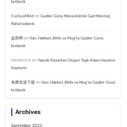
kutlandı
on
CuriousMind
Gaziler Günü Merasiminde Gazi Menteş
Rahatsızlandı
on
益群网
Van, Hakkari, Bitlis ve Muş’ta Gaziler Günü
kutlandı
Herbertcit
on
Yaprak Keserken Düşen Yaşlı Adam Hayatını
Kaybetti
on
免费资源下载
Van, Hakkari, Bitlis ve Muş’ta Gaziler Günü
kutlandı
Archives
September 2025