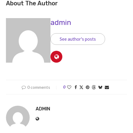
About The Author
admin
See author's posts
0 comments
0
ADMIN