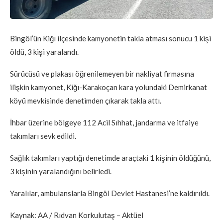
Bingöl’ün Kiğı ilçesinde kamyonetin takla atması sonucu 1 kişi
öldü, 3 kişi yaralandı.
Sürücüsü ve plakası öğrenilemeyen bir nakliyat firmasına
ilişkin kamyonet, Kiğı-Karakoçan kara yolundaki Demirkanat
köyü mevkisinde denetimden çıkarak takla attı.
İhbar üzerine bölgeye 112 Acil Sıhhat, jandarma ve itfaiye
takımları sevk edildi.
Sağlık takımları yaptığı denetimde araçtaki 1 kişinin öldüğünü,
3 kişinin yaralandığını belirledi.
Yaralılar, ambulanslarla Bingöl Devlet Hastanesi’ne kaldırıldı.
Kaynak: AA / Rıdvan Korkulutaş – Aktüel