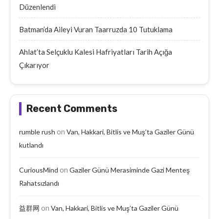
Düzenlendi
Batman’da Aileyi Vuran Taarruzda 10 Tutuklama
Ahlat’ta Selçuklu Kalesi Hafriyatları Tarih Açığa
Çıkarıyor
Recent Comments
on
rumble rush
Van, Hakkari, Bitlis ve Muş’ta Gaziler Günü
kutlandı
on
CuriousMind
Gaziler Günü Merasiminde Gazi Menteş
Rahatsızlandı
on
益群网
Van, Hakkari, Bitlis ve Muş’ta Gaziler Günü