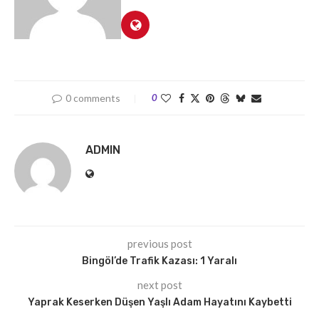
0 comments
0
ADMIN
previous post
Bingöl’de Trafik Kazası: 1 Yaralı
next post
Yaprak Keserken Düşen Yaşlı Adam Hayatını Kaybetti