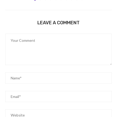
LEAVE A COMMENT