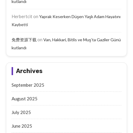
kutlandı
Herbertcit
on
Yaprak Keserken Düşen Yaşlı Adam Hayatını
Kaybetti
on
免费资源下载
Van, Hakkari, Bitlis ve Muş’ta Gaziler Günü
kutlandı
Archives
September 2025
August 2025
July 2025
June 2025