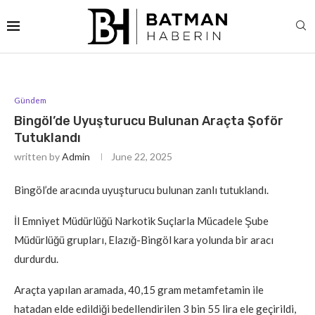
Gündem
Bingöl’de Uyuşturucu Bulunan Araçta Şoför
Tutuklandı
written by
Admin
June 22, 2025
Bingöl’de aracında uyuşturucu bulunan zanlı tutuklandı.
İl Emniyet Müdürlüğü Narkotik Suçlarla Mücadele Şube
Müdürlüğü grupları, Elazığ-Bingöl kara yolunda bir aracı
durdurdu.
Araçta yapılan aramada, 40,15 gram metamfetamin ile
hatadan elde edildiği bedellendirilen 3 bin 55 lira ele geçirildi,