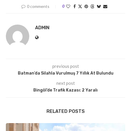
0 comments
0
ADMIN
previous post
Batman’da Silahla Vurulmuş 7 Yıllık At Bulundu
next post
Bingöl’de Trafik Kazası: 2 Yaralı
RELATED POSTS