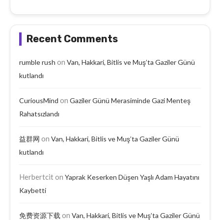
Recent Comments
on
rumble rush
Van, Hakkari, Bitlis ve Muş’ta Gaziler Günü
kutlandı
on
CuriousMind
Gaziler Günü Merasiminde Gazi Menteş
Rahatsızlandı
on
益群网
Van, Hakkari, Bitlis ve Muş’ta Gaziler Günü
kutlandı
Herbertcit
on
Yaprak Keserken Düşen Yaşlı Adam Hayatını
Kaybetti
on
免费资源下载
Van, Hakkari, Bitlis ve Muş’ta Gaziler Günü