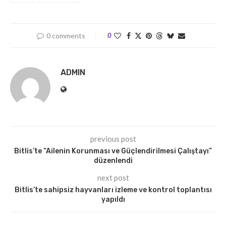
0 comments
0
ADMIN
previous post
Bitlis’te “Ailenin Korunması ve Güçlendirilmesi Çalıştayı”
düzenlendi
next post
Bitlis’te sahipsiz hayvanları izleme ve kontrol toplantısı
yapıldı