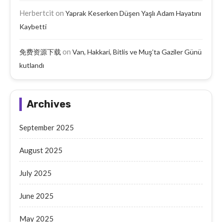
Herbertcit
on
Yaprak Keserken Düşen Yaşlı Adam Hayatını
Kaybetti
on
免费资源下载
Van, Hakkari, Bitlis ve Muş’ta Gaziler Günü
kutlandı
Archives
September 2025
August 2025
July 2025
June 2025
May 2025