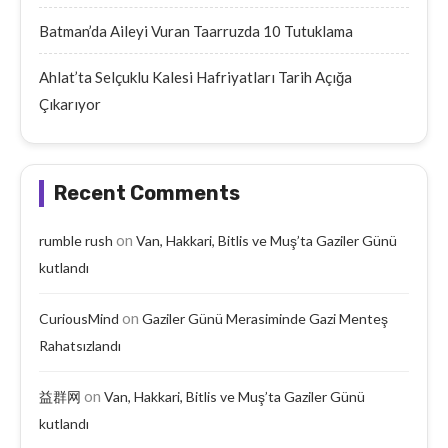
Batman’da Aileyi Vuran Taarruzda 10 Tutuklama
Ahlat’ta Selçuklu Kalesi Hafriyatları Tarih Açığa
Çıkarıyor
Recent Comments
on
rumble rush
Van, Hakkari, Bitlis ve Muş’ta Gaziler Günü
kutlandı
on
CuriousMind
Gaziler Günü Merasiminde Gazi Menteş
Rahatsızlandı
on
益群网
Van, Hakkari, Bitlis ve Muş’ta Gaziler Günü
kutlandı