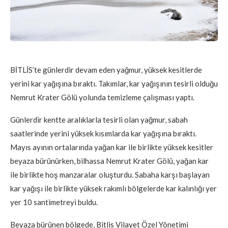
BİTLİS’te günlerdir devam eden yağmur, yüksek kesitlerde
yerini kar yağışına bıraktı. Takımlar, kar yağışının tesirli olduğu
Nemrut Krater Gölü yolunda temizleme çalışması yaptı.
Günlerdir kentte aralıklarla tesirli olan yağmur, sabah
saatlerinde yerini yüksek kısımlarda kar yağışına bıraktı.
Mayıs ayının ortalarında yağan kar ile birlikte yüksek kesitler
beyaza bürünürken, bilhassa Nemrut Krater Gölü, yağan kar
ile birlikte hoş manzaralar oluşturdu. Sabaha karşı başlayan
kar yağışı ile birlikte yüksek rakımlı bölgelerde kar kalınlığı yer
yer 10 santimetreyi buldu.
Beyaza bürünen bölgede, Bitlis Vilayet Özel Yönetimi