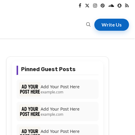
Write Us
Pinned Guest Posts
Add Your Post Here
example.com
Add Your Post Here
example.com
Add Your Post Here