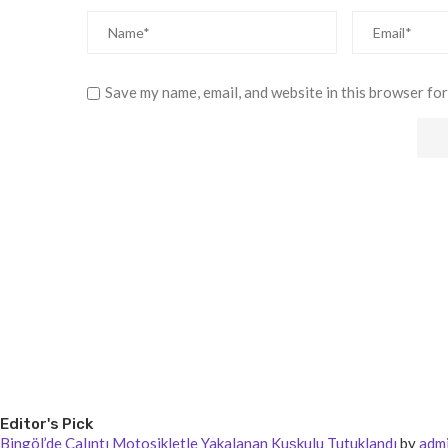
Save my name, email, and website in this browser for
Editor's Pick
Bingöl’de Çalıntı Motosikletle Yakalanan Kuşkulu Tutuklandı
by
adm