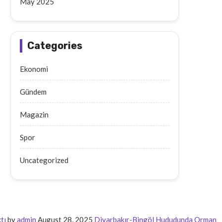
May 2025
Categories
Ekonomi
Gündem
Magazin
Spor
Uncategorized
tı
by
admin
August 28, 2025
Diyarbakır-Bingöl Hududunda Orman