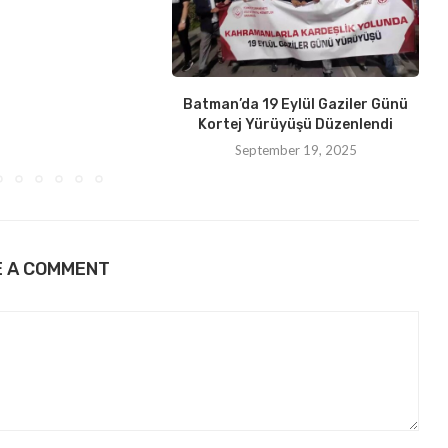
Batman’da 19 Eylül Gaziler Günü
Kortej Yürüyüşü Düzenlendi
September 19, 2025
E A COMMENT