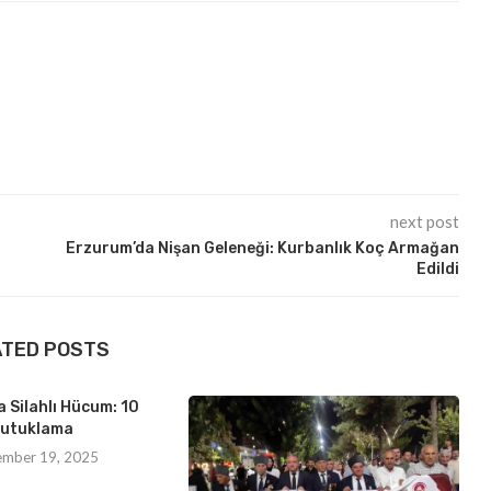
next post
Erzurum’da Nişan Geleneği: Kurbanlık Koç Armağan
Edildi
ATED POSTS
 Silahlı Hücum: 10
utuklama
ember 19, 2025