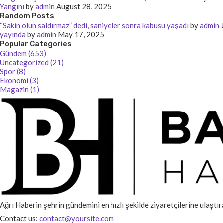
Yangını
by
admin
August 28, 2025
Random Posts
“Sakin olun saldırmaz” dedi, saniyeler sonra kabusu yaşadı
by
admin
yayında
by
admin
May 17, 2025
Popular Categories
Gündem (653)
Uncategorized (21)
Spor (8)
Ekonomi (3)
Magazin (1)
Ağrı Haberin şehrin gündemini en hızlı şekilde ziyaretçilerine ulaştır
Contact us:
contact@yoursite.com