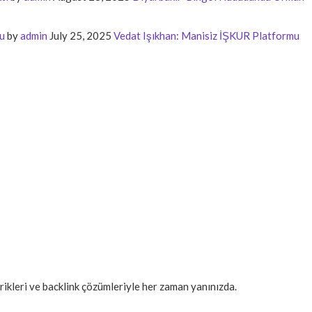
u
by
admin
July 25, 2025
Vedat Işıkhan: Manisiz İŞKUR Platformu
erikleri ve backlink çözümleriyle her zaman yanınızda.