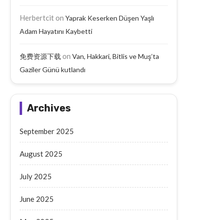
Herbertcit
on
Yaprak Keserken Düşen Yaşlı
Adam Hayatını Kaybetti
on
免费资源下载
Van, Hakkari, Bitlis ve Muş’ta
Gaziler Günü kutlandı
Archives
September 2025
August 2025
July 2025
June 2025