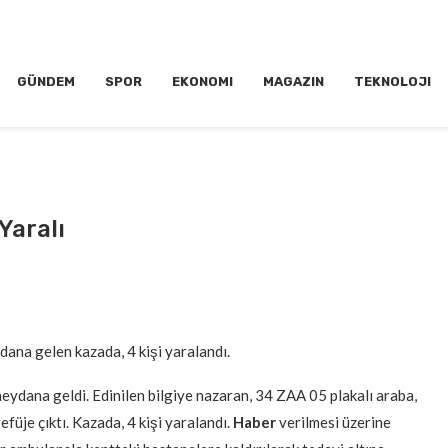
GÜNDEM
SPOR
EKONOMI
MAGAZIN
TEKNOLOJI
Yaralı
ana gelen kazada, 4 kişi yaralandı.
ydana geldi. Edinilen bilgiye nazaran, 34 ZAA 05 plakalı araba,
üje çıktı. Kazada, 4 kişi yaralandı.
Haber
verilmesi üzerine