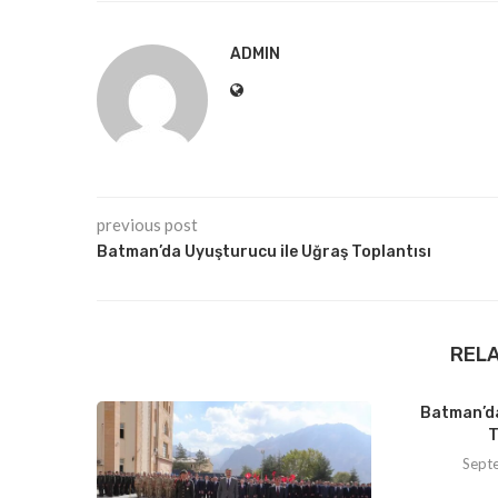
ADMIN
previous post
Batman’da Uyuşturucu ile Uğraş Toplantısı
REL
Batman’da
T
Sept