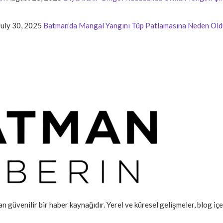
July 30, 2025
Batman’da Mangal Yangını Tüp Patlamasına Neden Old
an güvenilir bir haber kaynağıdır. Yerel ve küresel gelişmeler, blog iç