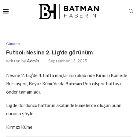
Gündem
Futbol: Nesine 2. Lig’de görünüm
written by
Admin
September 13, 2025
Nesine 2. Lig’de 4. hafta maçlarının akabinde Kırmızı Küme’de
Bursaspor, Beyaz Küme’de da
Batman
Petrolspor haftayı
önder tamamladı.
Ligde dördüncü haftanın akabinde kümelerde oluşan puan
durumu şöyle:
Kırmızı Küme: