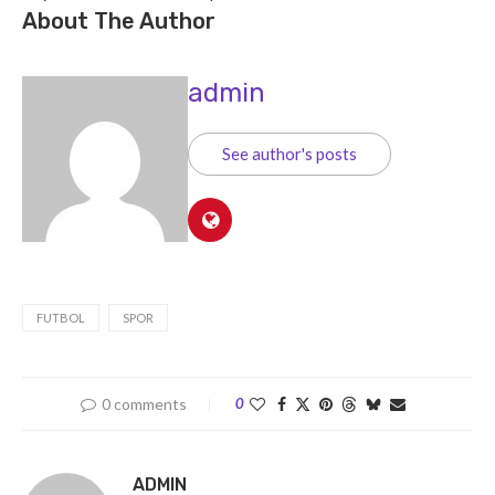
About The Author
admin
See author's posts
FUTBOL
SPOR
0 comments
0
ADMIN