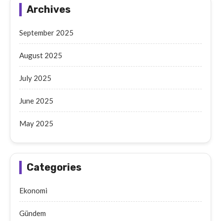
Archives
September 2025
August 2025
July 2025
June 2025
May 2025
Categories
Ekonomi
Gündem