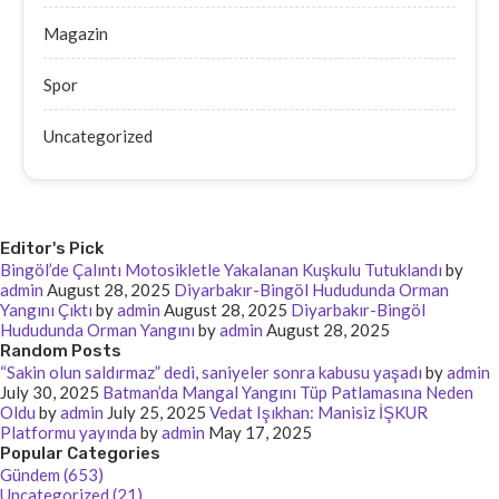
Magazin
Spor
Uncategorized
Editor's Pick
Bingöl’de Çalıntı Motosikletle Yakalanan Kuşkulu Tutuklandı
by
admin
August 28, 2025
Diyarbakır-Bingöl Hududunda Orman
Yangını Çıktı
by
admin
August 28, 2025
Diyarbakır-Bingöl
Hududunda Orman Yangını
by
admin
August 28, 2025
Random Posts
“Sakin olun saldırmaz” dedi, saniyeler sonra kabusu yaşadı
by
admin
July 30, 2025
Batman’da Mangal Yangını Tüp Patlamasına Neden
Oldu
by
admin
July 25, 2025
Vedat Işıkhan: Manisiz İŞKUR
Platformu yayında
by
admin
May 17, 2025
Popular Categories
Gündem (653)
Uncategorized (21)