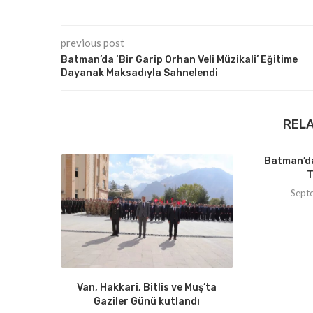
previous post
Batman’da ‘Bir Garip Orhan Veli Müzikali’ Eğitime
Dayanak Maksadıyla Sahnelendi
REL
Batman’da
T
Sept
Van, Hakkari, Bitlis ve Muş’ta
Gaziler Günü kutlandı