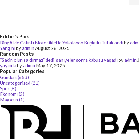
Editor's Pick
Bingöl’de Çalıntı Motosikletle Yakalanan Kuşkulu Tutuklandı
by
adm
Yangını
by
admin
August 28, 2025
Random Posts
“Sakin olun saldırmaz” dedi, saniyeler sonra kabusu yaşadı
by
admin
yayında
by
admin
May 17, 2025
Popular Categories
Gündem (653)
Uncategorized (21)
Spor (8)
Ekonomi (3)
Magazin (1)