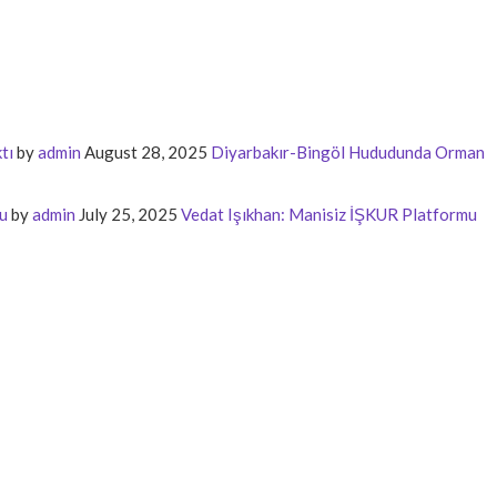
tı
by
admin
August 28, 2025
Diyarbakır-Bingöl Hududunda Orman
u
by
admin
July 25, 2025
Vedat Işıkhan: Manisiz İŞKUR Platformu