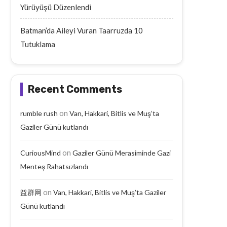
Yürüyüşü Düzenlendi
Batman’da Aileyi Vuran Taarruzda 10
Tutuklama
Recent Comments
on
rumble rush
Van, Hakkari, Bitlis ve Muş’ta
Gaziler Günü kutlandı
on
CuriousMind
Gaziler Günü Merasiminde Gazi
Menteş Rahatsızlandı
on
益群网
Van, Hakkari, Bitlis ve Muş’ta Gaziler
Günü kutlandı