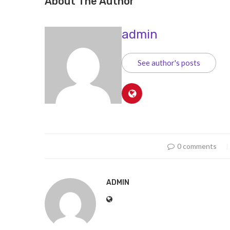
About The Author
admin
See author's posts
0 comments
ADMIN