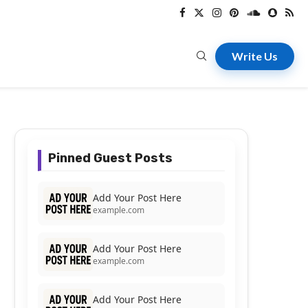
Write Us
Pinned Guest Posts
Add Your Post Here
example.com
Add Your Post Here
example.com
Add Your Post Here