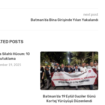
next post
Batman’da Bina Girişinde Yılan Yakalandı
ATED POSTS
 Silahlı Hücum: 10
utuklama
ember 19, 2025
Batman’da 19 Eylül Gaziler Günü
Kortej Yürüyüşü Düzenlendi