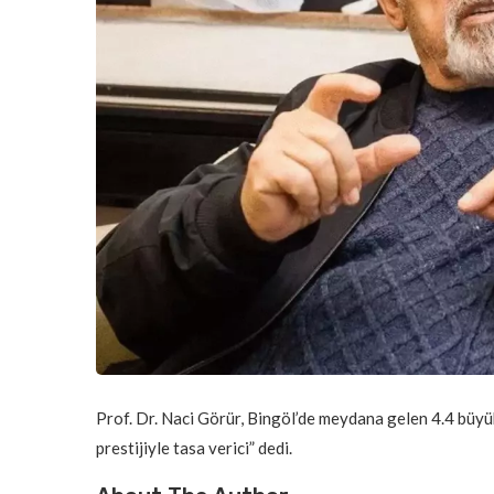
Prof. Dr. Naci Görür, Bingöl’de meydana gelen 4.4 büyük
prestijiyle tasa verici” dedi.