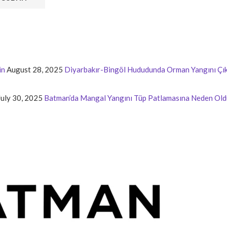
in
August 28, 2025
Diyarbakır-Bingöl Hududunda Orman Yangını Çık
July 30, 2025
Batman’da Mangal Yangını Tüp Patlamasına Neden Old