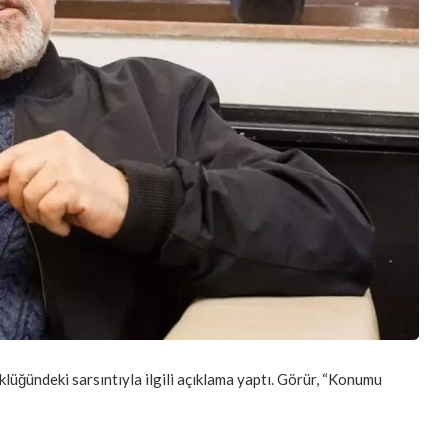
lüğündeki sarsıntıyla ilgili açıklama yaptı. Görür, “Konumu