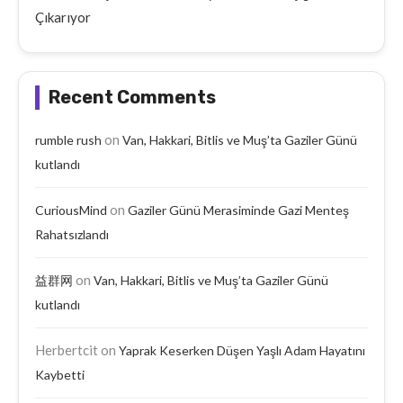
Çıkarıyor
Recent Comments
on
rumble rush
Van, Hakkari, Bitlis ve Muş’ta Gaziler Günü
kutlandı
on
CuriousMind
Gaziler Günü Merasiminde Gazi Menteş
Rahatsızlandı
on
益群网
Van, Hakkari, Bitlis ve Muş’ta Gaziler Günü
kutlandı
Herbertcit
on
Yaprak Keserken Düşen Yaşlı Adam Hayatını
Kaybetti