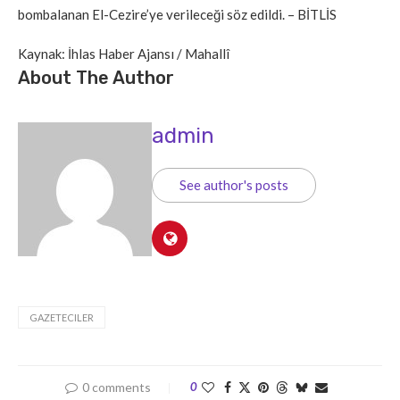
bombalanan El-Cezire’ye verileceği söz edildi. – BİTLİS
Kaynak: İhlas Haber Ajansı / Mahallî
About The Author
admin
See author's posts
GAZETECILER
0 comments
0