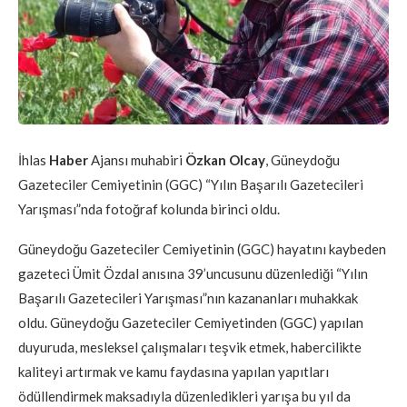
İhlas
Haber
Ajansı muhabiri
Özkan Olcay
, Güneydoğu
Gazeteciler Cemiyetinin (GGC) “Yılın Başarılı Gazetecileri
Yarışması”nda fotoğraf kolunda birinci oldu.
Güneydoğu Gazeteciler Cemiyetinin (GGC) hayatını kaybeden
gazeteci Ümit Özdal anısına 39’uncusunu düzenlediği “Yılın
Başarılı Gazetecileri Yarışması”nın kazananları muhakkak
oldu. Güneydoğu Gazeteciler Cemiyetinden (GGC) yapılan
duyuruda, mesleksel çalışmaları teşvik etmek, habercilikte
kaliteyi artırmak ve kamu faydasına yapılan yapıtları
ödüllendirmek maksadıyla düzenledikleri yarışa bu yıl da