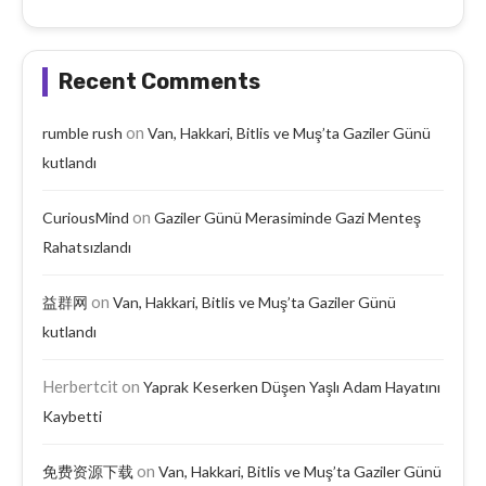
Recent Comments
on
rumble rush
Van, Hakkari, Bitlis ve Muş’ta Gaziler Günü
kutlandı
on
CuriousMind
Gaziler Günü Merasiminde Gazi Menteş
Rahatsızlandı
on
益群网
Van, Hakkari, Bitlis ve Muş’ta Gaziler Günü
kutlandı
Herbertcit
on
Yaprak Keserken Düşen Yaşlı Adam Hayatını
Kaybetti
on
免费资源下载
Van, Hakkari, Bitlis ve Muş’ta Gaziler Günü