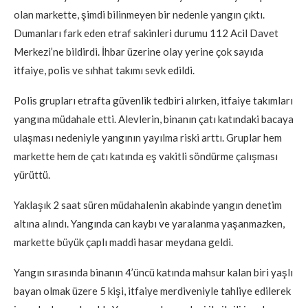
olan markette, şimdi bilinmeyen bir nedenle yangın çıktı.
Dumanları fark eden etraf sakinleri durumu 112 Acil Davet
Merkezi’ne bildirdi. İhbar üzerine olay yerine çok sayıda
itfaiye, polis ve sıhhat takımı sevk edildi.
Polis grupları etrafta güvenlik tedbiri alırken, itfaiye takımları
yangına müdahale etti. Alevlerin, binanın çatı katındaki bacaya
ulaşması nedeniyle yangının yayılma riski arttı. Gruplar hem
markette hem de çatı katında eş vakitli söndürme çalışması
yürüttü.
Yaklaşık 2 saat süren müdahalenin akabinde yangın denetim
altına alındı. Yangında can kaybı ve yaralanma yaşanmazken,
markette büyük çaplı maddi hasar meydana geldi.
Yangın sırasında binanın 4’üncü katında mahsur kalan biri yaşlı
bayan olmak üzere 5 kişi, itfaiye merdiveniyle tahliye edilerek