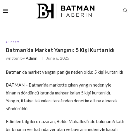
Gündem
Batman’da Market Yangını: 5 Kişi Kurtarıldı
written by
Admin
June 6, 2025
Batman
‘da market yangını paniğe neden oldu: 5 kişi kurtarıldı
BATMAN – Batman’da markette çıkan yangın nedeniyle
binanın dördüncü katında mahsur kalan 5 kişi kurtarıldı.
Yangın, itfaiye takımları tarafından denetim altına alınarak
söndürüldü.
Edinilen bilgilere nazaran, Belde Mahallesi’nde bulunan 6 katlı
bir binanın yer katında yer alan ve bayram nedeniyle kapalı