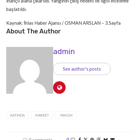
inançlı alana çıkarıldı. Yangının çıkış nedeni ile ilgili inceleme
başlatıldı.
Kaynak: İhlas Haber Ajansı / OSMAN ARSLAN – 3.Sayfa
About The Author
admin
See author's posts
KATINDA
MARKET
YANGIN
0 comments
0