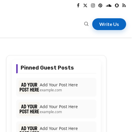
Write Us
Pinned Guest Posts
Add Your Post Here
example.com
Add Your Post Here
example.com
Add Your Post Here