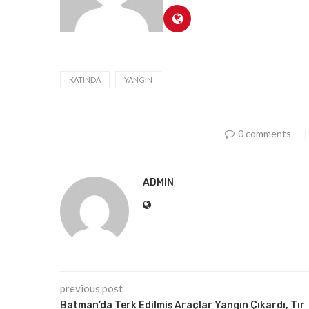
KATINDA
YANGIN
0 comments
ADMIN
previous post
Batman’da Terk Edilmiş Araçlar Yangın Çıkardı, Tır