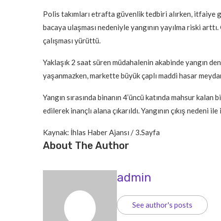
Polis takımları etrafta güvenlik tedbiri alırken, itfaiye
bacaya ulaşması nedeniyle yangının yayılma riski arttı
çalışması yürüttü.
Yaklaşık 2 saat süren müdahalenin akabinde yangın dene
yaşanmazken, markette büyük çaplı maddi hasar meydan
Yangın sırasında binanın 4’üncü katında mahsur kalan bir
edilerek inançlı alana çıkarıldı. Yangının çıkış nedeni il
Kaynak: İhlas Haber Ajansı / 3.Sayfa
About The Author
admin
See author's posts