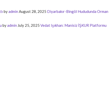
tı
by
admin
August 28, 2025
Diyarbakır-Bingöl Hududunda Orman
u
by
admin
July 25, 2025
Vedat Işıkhan: Manisiz İŞKUR Platformu