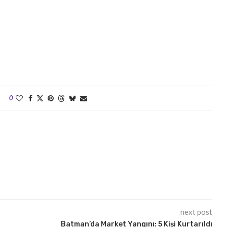
0
next post
Batman’da Market Yangını: 5 Kişi Kurtarıldı