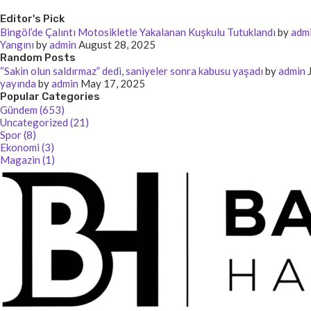
Editor's Pick
Bingöl’de Çalıntı Motosikletle Yakalanan Kuşkulu Tutuklandı
by
adm
Yangını
by
admin
August 28, 2025
Random Posts
“Sakin olun saldırmaz” dedi, saniyeler sonra kabusu yaşadı
by
admin
yayında
by
admin
May 17, 2025
Popular Categories
Gündem (653)
Uncategorized (21)
Spor (8)
Ekonomi (3)
Magazin (1)