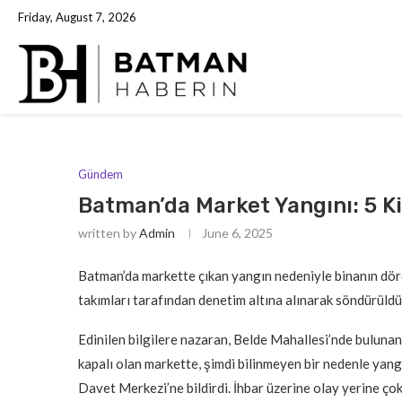
Friday, August 7, 2026
Gündem
Batman’da Market Yangını: 5 Ki
written by
Admin
June 6, 2025
Batman’da markette çıkan yangın nedeniyle binanın dördü
takımları tarafından denetim altına alınarak söndürüldü
Edinilen bilgilere nazaran, Belde Mahallesi’nde bulunan
kapalı olan markette, şimdi bilinmeyen bir nedenle yang
Davet Merkezi’ne bildirdi. İhbar üzerine olay yerine çok 