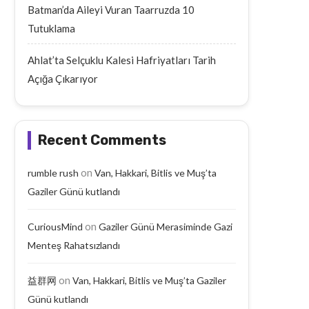
Batman’da Aileyi Vuran Taarruzda 10
Tutuklama
Ahlat’ta Selçuklu Kalesi Hafriyatları Tarih
Açığa Çıkarıyor
Recent Comments
on
rumble rush
Van, Hakkari, Bitlis ve Muş’ta
Gaziler Günü kutlandı
on
CuriousMind
Gaziler Günü Merasiminde Gazi
Menteş Rahatsızlandı
on
益群网
Van, Hakkari, Bitlis ve Muş’ta Gaziler
Günü kutlandı