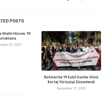
ATED POSTS
 Silahlı Hücum: 10
utuklama
ember 19, 2025
Batman’da 19 Eylül Gaziler Günü
Kortej Yürüyüşü Düzenlendi
September 19, 2025