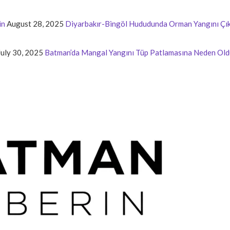
in
August 28, 2025
Diyarbakır-Bingöl Hududunda Orman Yangını Çık
July 30, 2025
Batman’da Mangal Yangını Tüp Patlamasına Neden Old