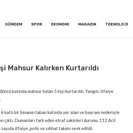
GÜNDEM
SPOR
EKONOMI
MAGAZIN
TEKNOLOJI
şi Mahsur Kalırken Kurtarıldı
ncü katında mahsur kalan 5 kişi kurtarıldı. Yangın, itfaiye
.
 6 katlı bir binanın taban katında yer alan ve bayram nedeniyle
ın çıktı. Dumanları fark eden etraf sakinleri durumu 112 Acil
sayıda itfaiye, polis ve sıhhat takımı sevk edildi.