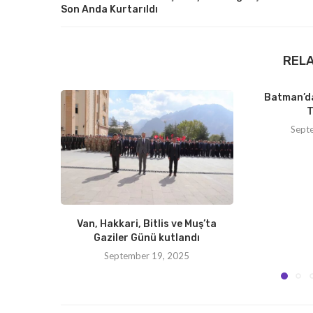
Son Anda Kurtarıldı
REL
Batman’da
T
Sept
Van, Hakkari, Bitlis ve Muş’ta
Gaziler Günü kutlandı
September 19, 2025